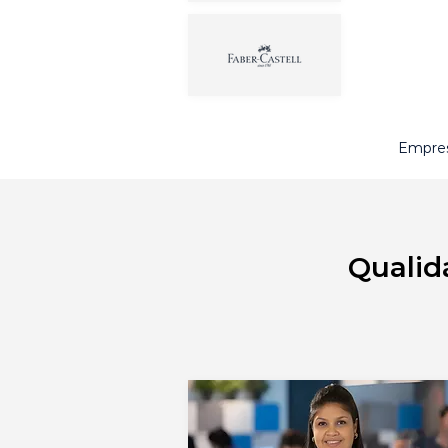
Empres
Qualid