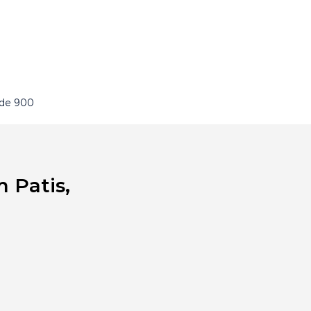
 de 900
 Patis,