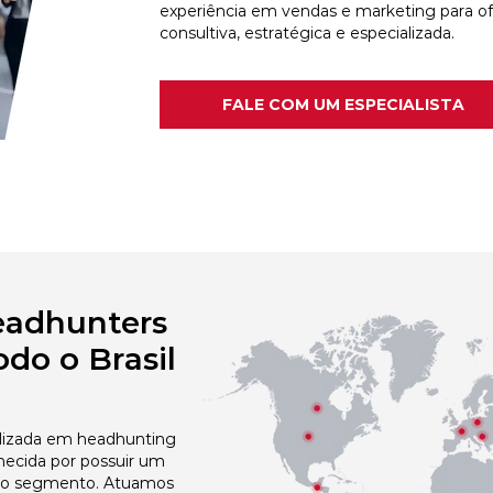
experiência em vendas e marketing para o
consultiva, estratégica e especializada.
FALE COM UM ESPECIALISTA
eadhunters
do o Brasil
izada em headhunting
hecida por possuir um
no segmento. Atuamos