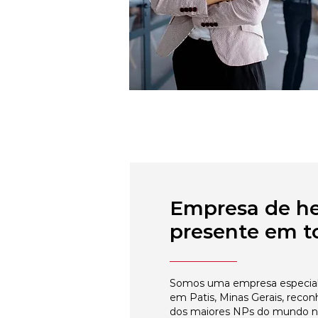
Empresa de h
presente em to
Somos uma empresa especial
em Patis, Minas Gerais, recon
dos maiores NPs do mundo 