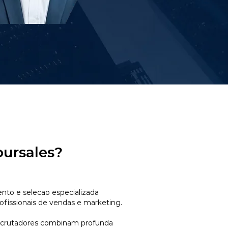
oursales?
to e selecao especializada
ofissionais de vendas e marketing.
ecrutadores combinam profunda