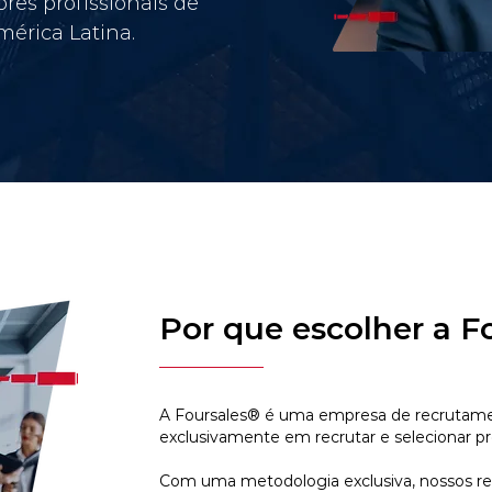
res profissionais de
érica Latina.
Por que escolher a F
A Foursales® é uma empresa de recrutamen
exclusivamente em recrutar e selecionar pr
Com uma metodologia exclusiva, nossos r