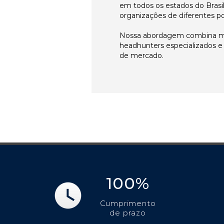
em todos os estados do Brasi
organizações de diferentes p
Nossa abordagem combina me
headhunters especializados 
de mercado.
100%
Cumprimento
de prazo