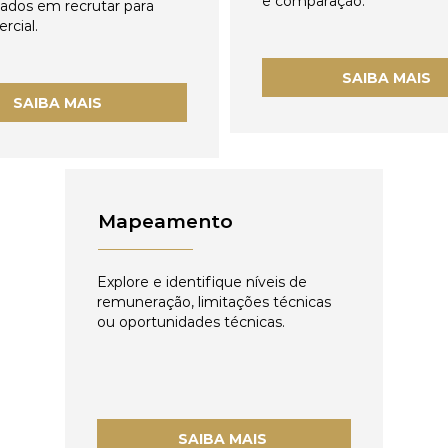
e comparação.
zados em recrutar para
rcial.
SAIBA MAIS
SAIBA MAIS
Mapeamento
Explore e identifique níveis de
remuneração, limitações técnicas
ou oportunidades técnicas.
SAIBA MAIS