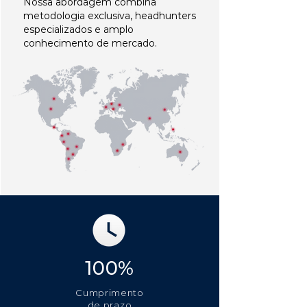
Nossa abordagem combina
metodologia exclusiva, headhunters
especializados e amplo
conhecimento de mercado.
100%
Cumprimento
de prazo