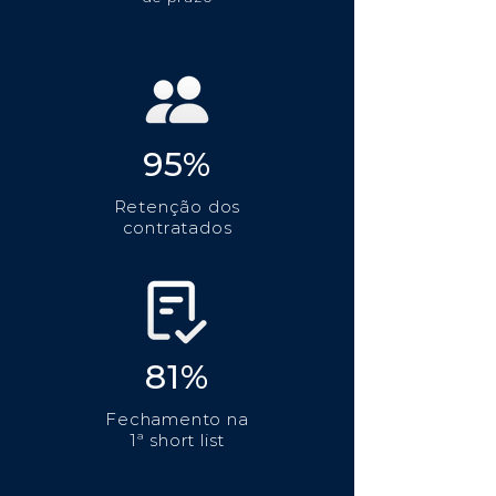
95%
Retenção dos
contratados
81%
Fechamento na
1ª short list