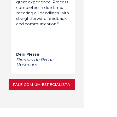
great experience. Process
completed in due time,
meeting all deadlines. with
straightforward feedback
and communication.”
Deni Plessa
Diretora de RH da
Upstream
FALE COM UM ESPECIALISTA