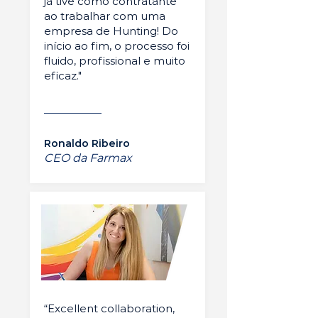
já tive como contratante
ao trabalhar com uma
empresa de Hunting! Do
início ao fim, o processo foi
fluido, profissional e muito
eficaz."
Ronaldo Ribeiro
CEO da Farmax
“Excellent collaboration,