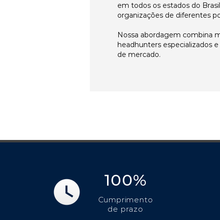
em todos os estados do Brasi
organizações de diferentes p
Nossa abordagem combina me
headhunters especializados 
de mercado.
100%
Cumprimento
de prazo