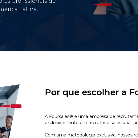
res profissionais de
érica Latina.
Por que escolher a F
A Foursales® é uma empresa de recrutamen
exclusivamente em recrutar e selecionar pr
Com uma metodologia exclusiva, nossos r