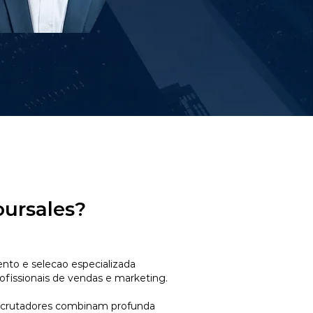
oursales?
to e selecao especializada
ofissionais de vendas e marketing.
ecrutadores combinam profunda