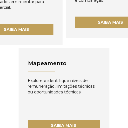
e comparação.
zados em recrutar para
rcial.
SAIBA MAIS
SAIBA MAIS
Mapeamento
Explore e identifique níveis de
remuneração, limitações técnicas
ou oportunidades técnicas.
SAIBA MAIS