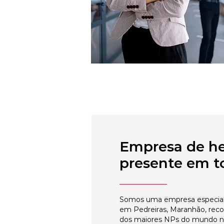
Empresa de h
presente em to
Somos uma empresa especial
em Pedreiras, Maranhão, reco
dos maiores NPs do mundo 