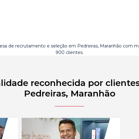
sa de recrutamento e seleção em Pedreiras, Maranhão com m
900 clientes.
lidade reconhecida por cliente
Pedreiras, Maranhão