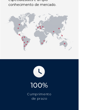
conhecimento de mercado.
100%
Cumprimento
de prazo