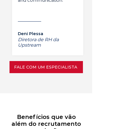
and communication.”
Deni Plessa
Diretora de RH da
Upstream
FALE COM UM ESPECIALISTA
Benefícios que vão
além do recrutamento