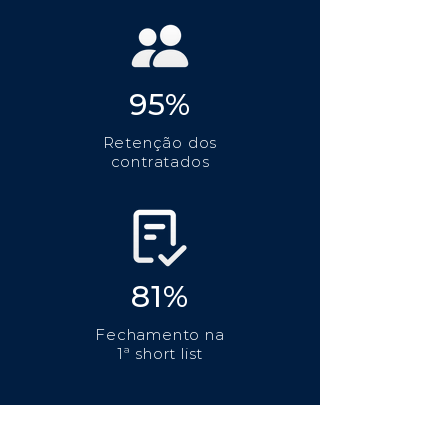
95%
Retenção dos
contratados
81%
Fechamento na
1ª short list