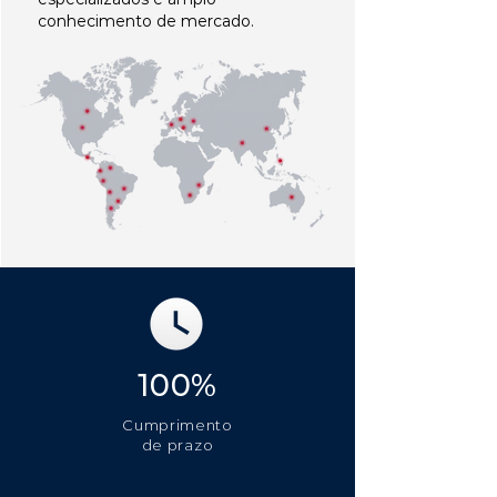
conhecimento de mercado.
100%
Cumprimento
de prazo