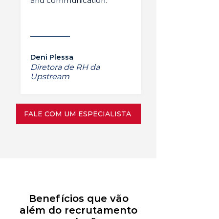
and communication.”
Deni Plessa
Diretora de RH da
Upstream
FALE COM UM ESPECIALISTA
Benefícios que vão
além do recrutamento