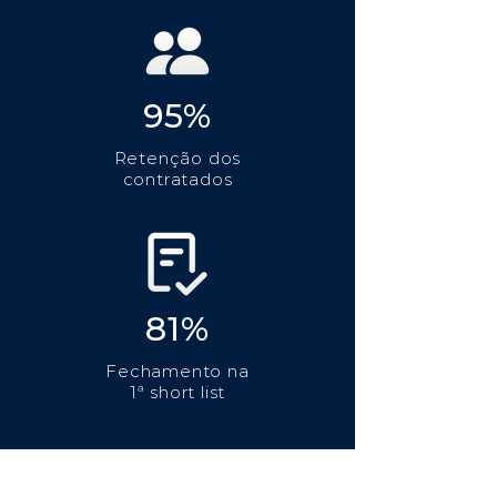
95%
Retenção dos
contratados
81%
Fechamento na
1ª short list