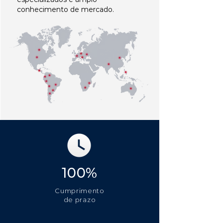
conhecimento de mercado.
100%
Cumprimento
de prazo