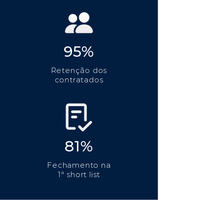
95%
Retenção dos
contratados
81%
Fechamento na
1ª short list