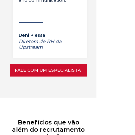
and communication.”
Deni Plessa
Diretora de RH da
Upstream
FALE COM UM ESPECIALISTA
Benefícios que vão
além do recrutamento