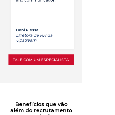
and communication.”
Deni Plessa
Diretora de RH da
Upstream
FALE COM UM ESPECIALISTA
Benefícios que vão
além do recrutamento