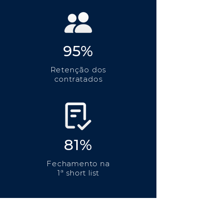
95%
Retenção dos
contratados
81%
Fechamento na
1ª short list