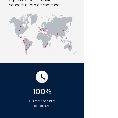
conhecimento de mercado.
100%
Cumprimento
de prazo