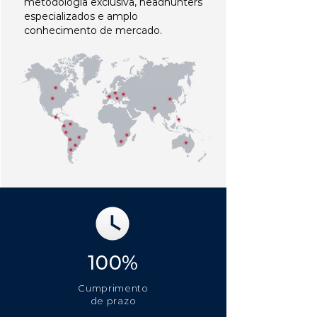
metodologia exclusiva, headhunters
especializados e amplo
conhecimento de mercado.
100%
Cumprimento
de prazo