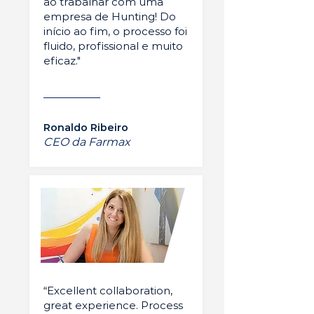
ao trabalhar com uma
empresa de Hunting! Do
início ao fim, o processo foi
fluido, profissional e muito
eficaz."
Ronaldo Ribeiro
CEO da Farmax
“Excellent collaboration,
great experience. Process