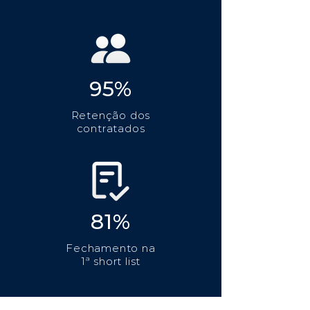
95%
Retenção dos
contratados
81%
Fechamento na
1ª short list