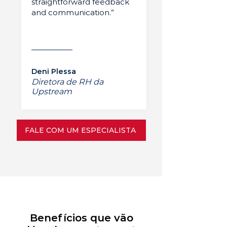
straightforward feedback
and communication.”
Deni Plessa
Diretora de RH da
Upstream
FALE COM UM ESPECIALISTA
Benefícios que vão