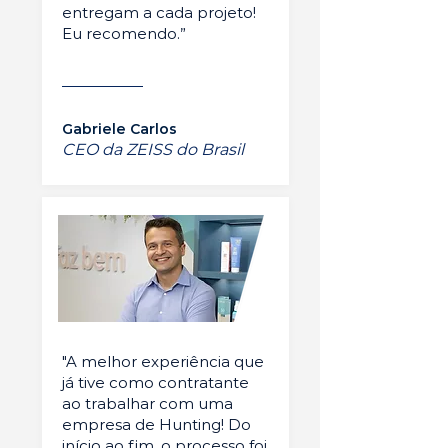
entregam a cada projeto!
Eu recomendo.”
Gabriele Carlos
CEO da ZEISS do Brasil
"A melhor experiência que
já tive como contratante
ao trabalhar com uma
empresa de Hunting! Do
início ao fim, o processo foi