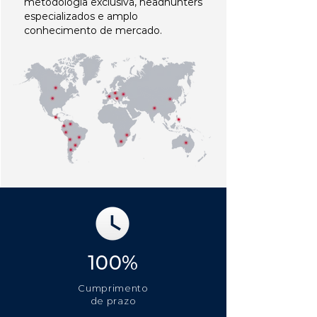
metodologia exclusiva, headhunters
especializados e amplo
conhecimento de mercado.
100%
Cumprimento
de prazo