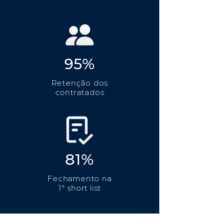
95%
Retenção dos
contratados
81%
Fechamento na
1ª short list