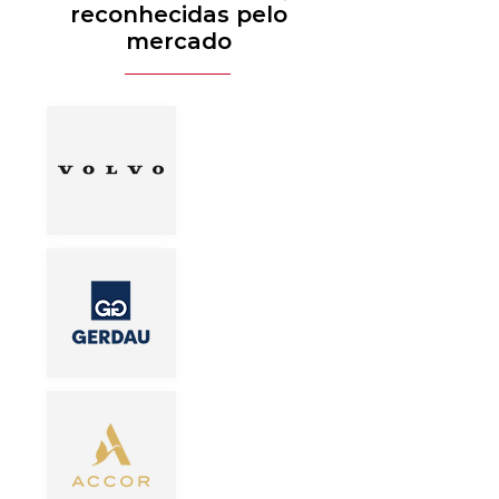
reconhecidas pelo
mercado