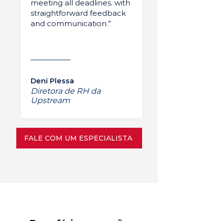
meeting all deadlines. with
straightforward feedback
and communication.”
Deni Plessa
Diretora de RH da
Upstream
FALE COM UM ESPECIALISTA