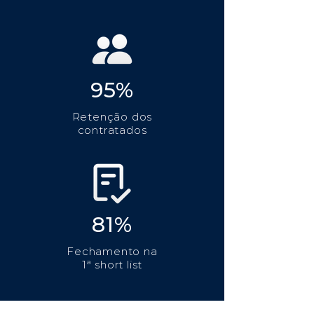
95%
Retenção dos
contratados
81%
Fechamento na
1ª short list