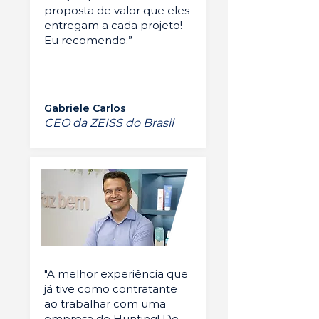
proposta de valor que eles
entregam a cada projeto!
Eu recomendo.”
Gabriele Carlos
CEO da ZEISS do Brasil
"A melhor experiência que
já tive como contratante
ao trabalhar com uma
empresa de Hunting! Do