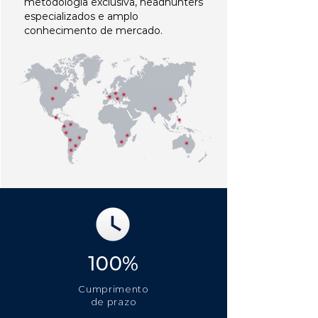
metodologia exclusiva, headhunters
especializados e amplo
conhecimento de mercado.
100%
Cumprimento
de prazo