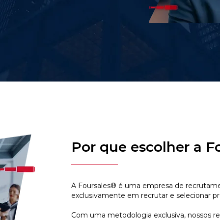
Por que escolher a F
A Foursales® é uma empresa de recrutamen
exclusivamente em recrutar e selecionar pr
Com uma metodologia exclusiva, nossos r