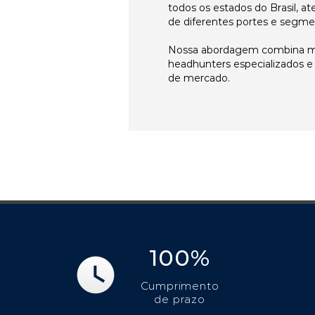
todos os estados do Brasil, 
de diferentes portes e segme
Nossa abordagem combina me
headhunters especializados 
de mercado.
100%
Cumprimento
de prazo