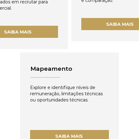
e comparação.
zados em recrutar para
rcial.
SAIBA MAIS
SAIBA MAIS
Mapeamento
Explore e identifique níveis de
remuneração, limitações técnicas
ou oportunidades técnicas.
SAIBA MAIS