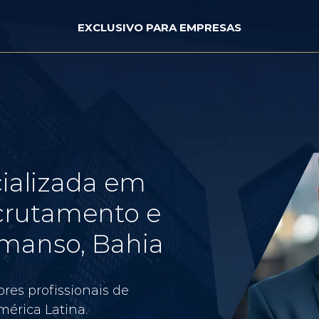
EXCLUSIVO PARA EMPRESAS
ializada em
crutamento e
manso, Bahia
res profissionais de
érica Latina.