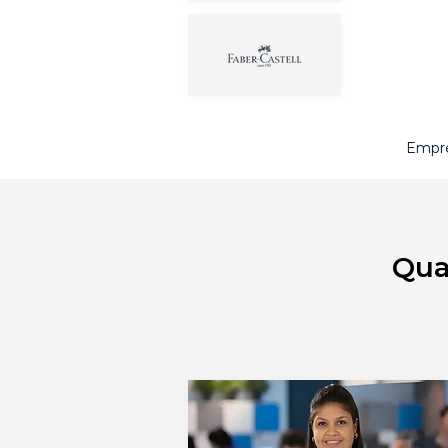
Empre
Qua