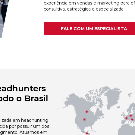
experiência em vendas e marketing para o
consultiva, estratégica e especializada.
FALE COM UM ESPECIALISTA
eadhunters
do o Brasil
izada em headhunting
ida por possuir um dos
egmento. Atuamos em