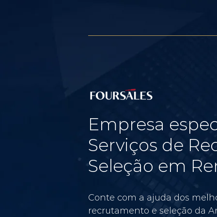
Empresa espec
Serviços de Re
Seleção em Re
Conte com a ajuda dos melho
recrutamento e seleção da Am