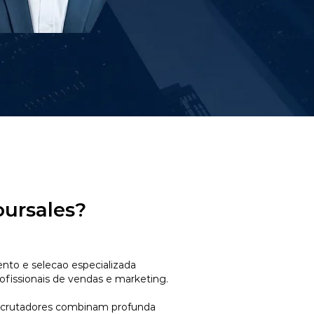
oursales?
to e selecao especializada
ofissionais de vendas e marketing.
ecrutadores combinam profunda