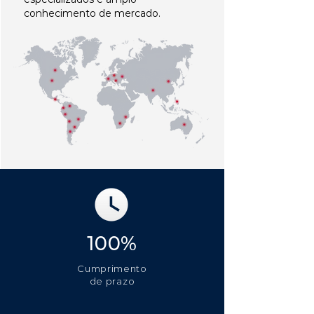
conhecimento de mercado.
100%
Cumprimento
de prazo