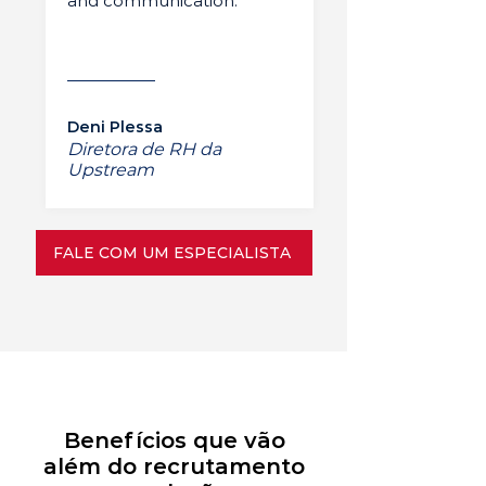
and communication.”
Deni Plessa
Diretora de RH da
Upstream
FALE COM UM ESPECIALISTA
Benefícios que vão
além do recrutamento