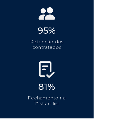
95%
Retenção dos
contratados
81%
Fechamento na
1ª short list