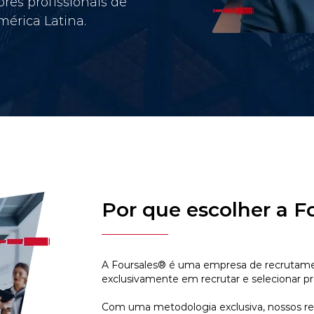
res profissionais de
érica Latina.
Por que escolher a F
A Foursales® é uma empresa de recrutamen
exclusivamente em recrutar e selecionar pr
Com uma metodologia exclusiva, nossos r