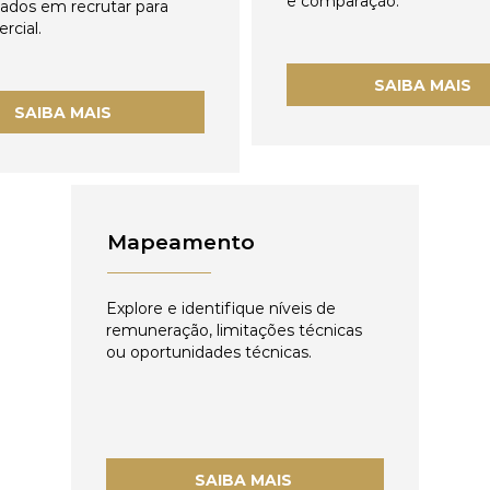
e comparação.
zados em recrutar para
rcial.
SAIBA MAIS
SAIBA MAIS
Mapeamento
Explore e identifique níveis de
remuneração, limitações técnicas
ou oportunidades técnicas.
SAIBA MAIS