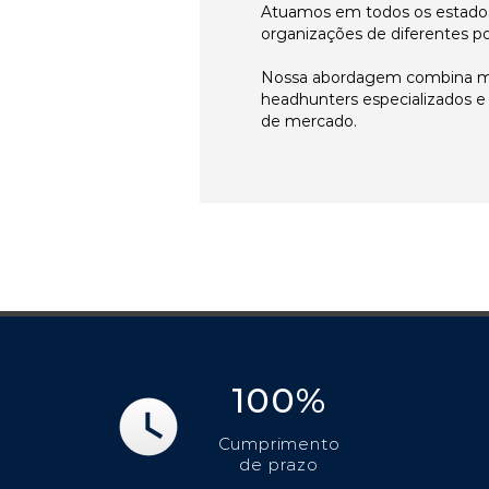
Atuamos em todos os estados
organizações de diferentes p
Nossa abordagem combina me
headhunters especializados 
de mercado.
100%
Cumprimento
de prazo