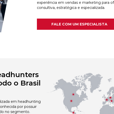
experiência em vendas e marketing para o
consultiva, estratégica e especializada.
FALE COM UM ESPECIALISTA
eadhunters
do o Brasil
izada em headhunting
conhecida por possuir
do no segmento.