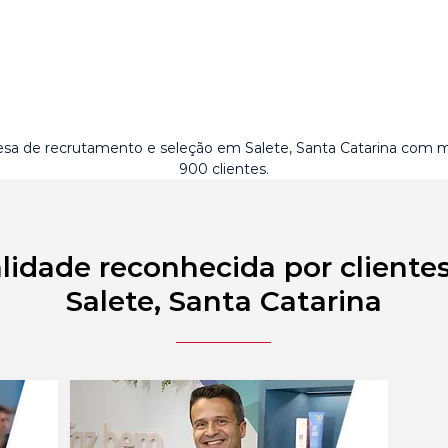
sa de recrutamento e seleção em Salete, Santa Catarina com m
900 clientes.
lidade reconhecida por cliente
Salete, Santa Catarina