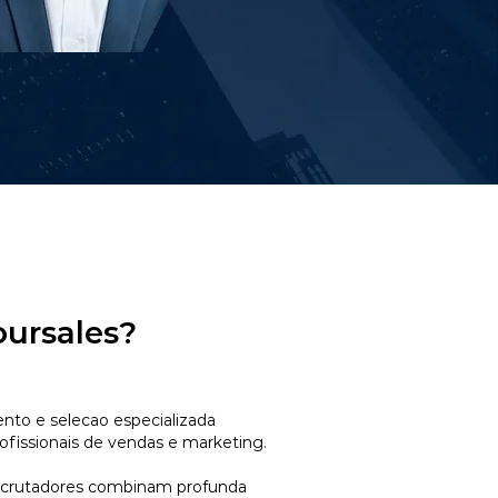
oursales?
to e selecao especializada
ofissionais de vendas e marketing.
ecrutadores combinam profunda