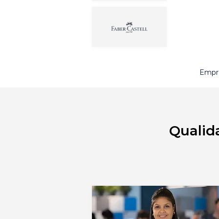
Empre
Qualid