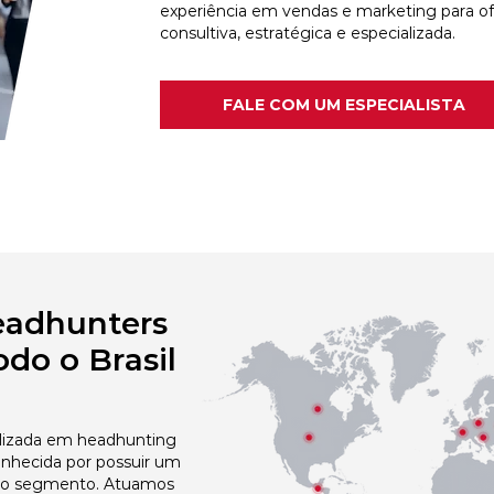
experiência em vendas e marketing para o
consultiva, estratégica e especializada.
FALE COM UM ESPECIALISTA
eadhunters
do o Brasil
izada em headhunting
onhecida por possuir um
no segmento. Atuamos