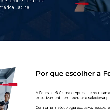
res profissionais de
érica Latina.
Por que escolher a F
A Foursales® é uma empresa de recrutamen
exclusivamente em recrutar e selecionar pr
Com uma metodologia exclusiva, nossos r