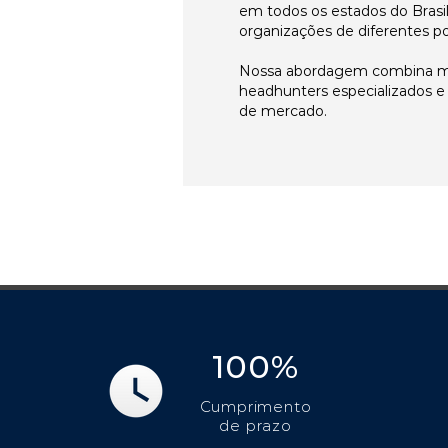
em todos os estados do Brasi
organizações de diferentes p
Nossa abordagem combina me
headhunters especializados 
de mercado.
100%
Cumprimento
de prazo