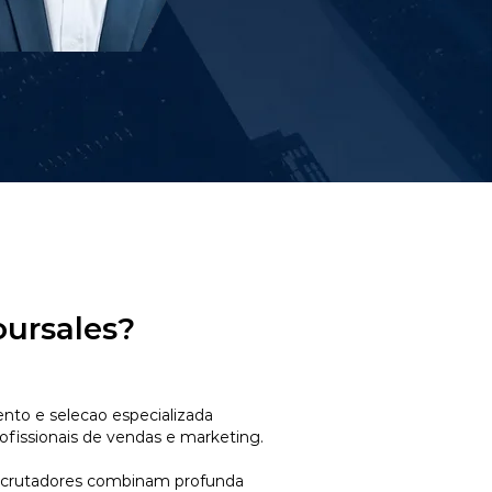
oursales?
to e selecao especializada
ofissionais de vendas e marketing.
ecrutadores combinam profunda