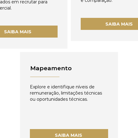
e comparação.
zados em recrutar para
rcial.
SAIBA MAIS
SAIBA MAIS
Mapeamento
Explore e identifique níveis de
remuneração, limitações técnicas
ou oportunidades técnicas.
SAIBA MAIS