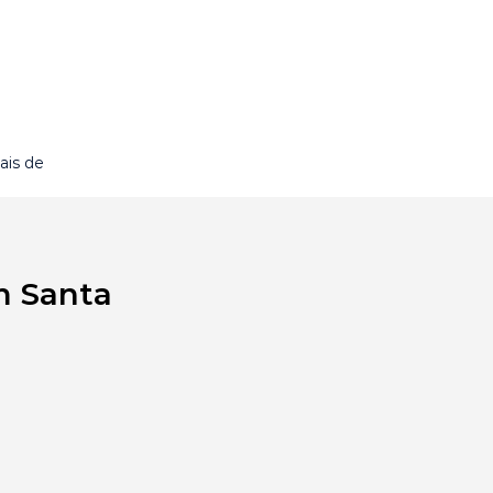
ais de
m Santa