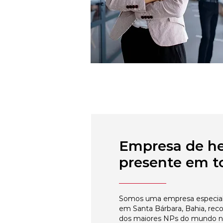
Empresa de h
presente em to
Somos uma empresa especial
em Santa Bárbara, Bahia, rec
dos maiores NPs do mundo 