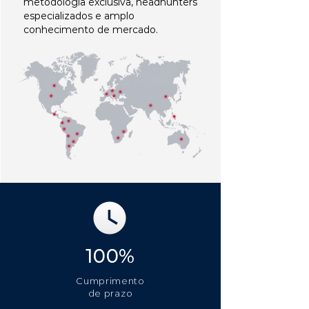
metodologia exclusiva, headhunters
especializados e amplo
conhecimento de mercado.
100%
Cumprimento
de prazo