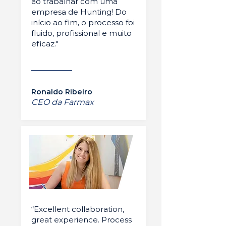
ao trabalhar com uma
empresa de Hunting! Do
início ao fim, o processo foi
fluido, profissional e muito
eficaz."
Ronaldo Ribeiro
CEO da Farmax
“Excellent collaboration,
great experience. Process