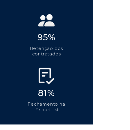
95%
Retenção dos
contratados
81%
Fechamento na
1ª short list