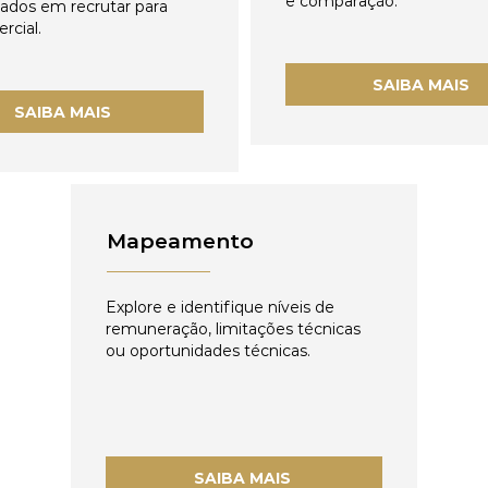
e comparação.
zados em recrutar para
rcial.
SAIBA MAIS
SAIBA MAIS
Mapeamento
Explore e identifique níveis de
remuneração, limitações técnicas
ou oportunidades técnicas.
SAIBA MAIS