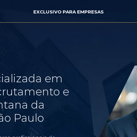
EXCLUSIVO PARA EMPRESAS
ializada em
crutamento e
ntana da
ão Paulo