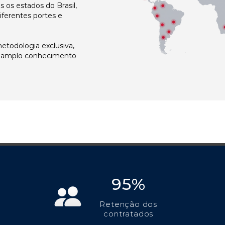
os estados do Brasil,
ferentes portes e
todologia exclusiva,
e amplo conhecimento
95%
Retenção dos
contratados