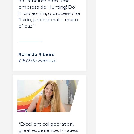
ao trabalhar com uma
empresa de Hunting! Do
início ao fim, o processo foi
fluido, profissional e muito
eficaz."
Ronaldo Ribeiro
CEO da Farmax
“Excellent collaboration,
great experience. Process