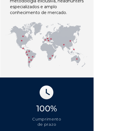
metodologia exclusiva, headhunters
especializados e amplo
conhecimento de mercado.
100%
Cumprimento
de prazo