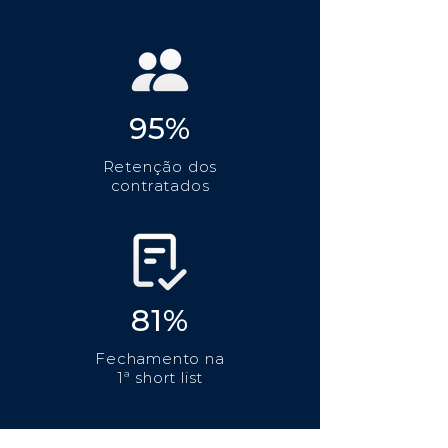
95%
Retenção dos
contratados
81%
Fechamento na
1ª short list