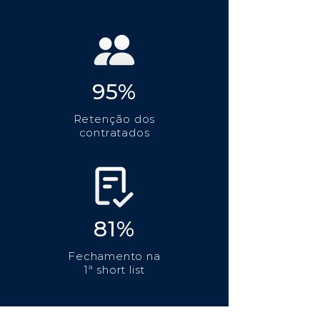
95%
Retenção dos
contratados
81%
Fechamento na
1ª short list