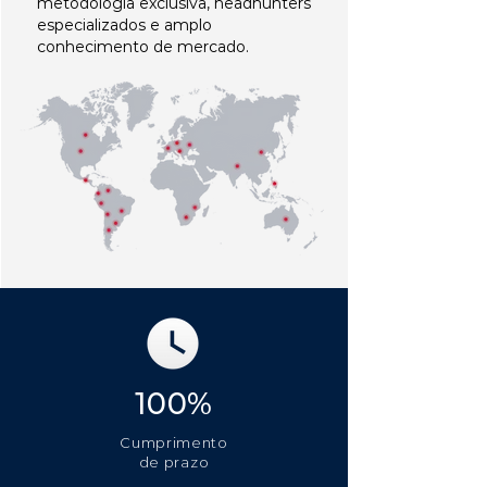
metodologia exclusiva, headhunters
especializados e amplo
conhecimento de mercado.
100%
Cumprimento
de prazo