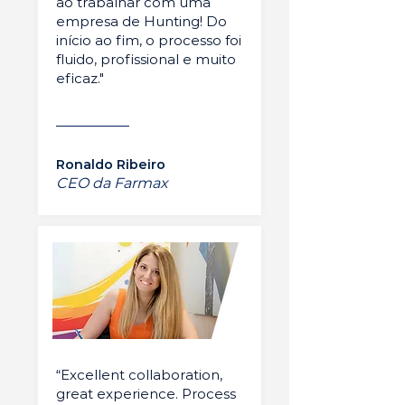
ao trabalhar com uma
empresa de Hunting! Do
início ao fim, o processo foi
fluido, profissional e muito
eficaz."
Ronaldo Ribeiro
CEO da Farmax
“Excellent collaboration,
great experience. Process