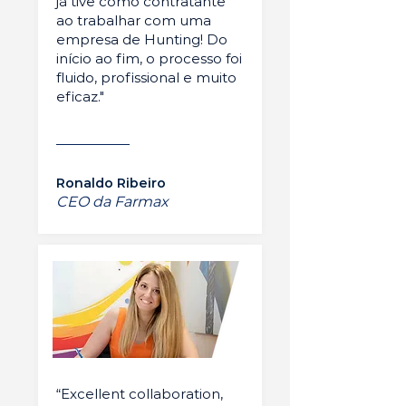
já tive como contratante
ao trabalhar com uma
empresa de Hunting! Do
início ao fim, o processo foi
fluido, profissional e muito
eficaz."
Ronaldo Ribeiro
CEO da Farmax
“Excellent collaboration,