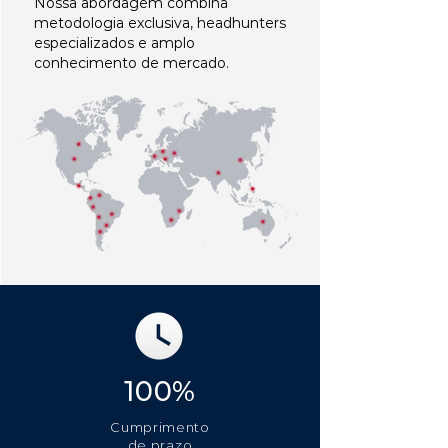
Nossa abordagem combina
metodologia exclusiva, headhunters
especializados e amplo
conhecimento de mercado.
100%
Cumprimento
de prazo