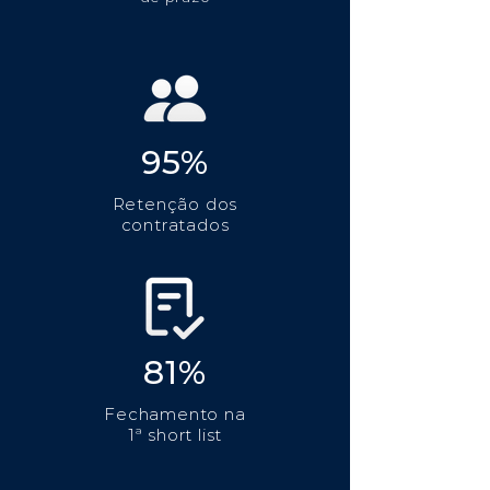
95%
Retenção dos
contratados
81%
Fechamento na
1ª short list