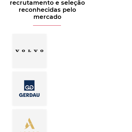
recrutamento e seleção
reconhecidas pelo
mercado