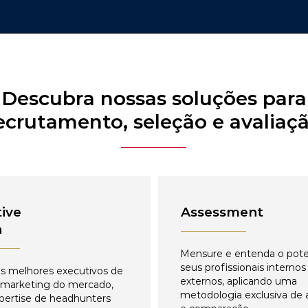
Descubra nossas soluções para
ecrutamento, seleção e avaliaç
ive
Assessment
h
Mensure e entenda o pote
seus profissionais internos
s melhores executivos de
externos, aplicando uma
 marketing do mercado,
metodologia exclusiva de 
pertise de headhunters