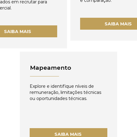
e comparação.
zados em recrutar para
rcial.
SAIBA MAIS
SAIBA MAIS
Mapeamento
Explore e identifique níveis de
remuneração, limitações técnicas
ou oportunidades técnicas.
SAIBA MAIS