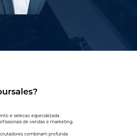
oursales?
to e selecao especializada
ofissionais de vendas e marketing.
ecrutadores combinam profunda