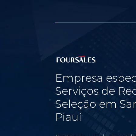
Empresa espec
Serviços de Re
Seleção em San
Piauí