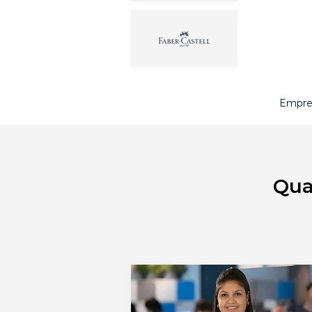
Empres
Qua