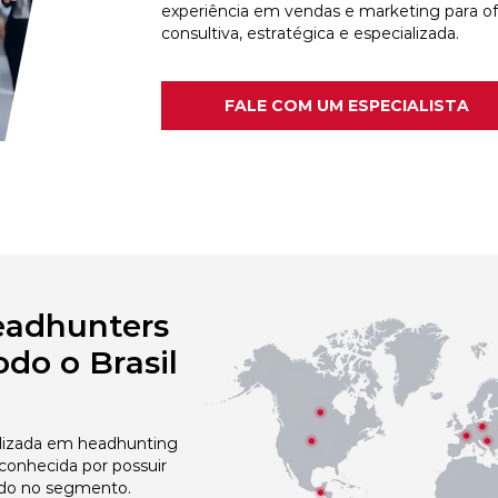
experiência em vendas e marketing para o
consultiva, estratégica e especializada.
FALE COM UM ESPECIALISTA
eadhunters
do o Brasil
izada em headhunting
econhecida por possuir
do no segmento.