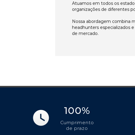
Atuamos em todos os estados
organizações de diferentes p
Nossa abordagem combina me
headhunters especializados 
de mercado.
100%
Cumprimento
de prazo