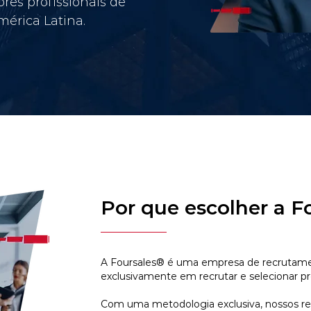
res profissionais de
érica Latina.
Por que escolher a F
A Foursales® é uma empresa de recrutamen
exclusivamente em recrutar e selecionar pr
Com uma metodologia exclusiva, nossos r