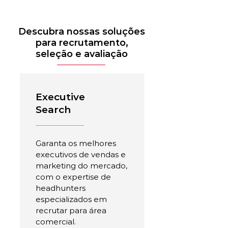
Descubra nossas soluções
para recrutamento,
seleção e avaliação
Executive
Search
Garanta os melhores
executivos de vendas e
marketing do mercado,
com o expertise de
headhunters
especializados em
recrutar para área
comercial.