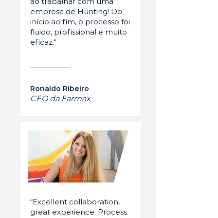
ao trabalhar com uma
empresa de Hunting! Do
início ao fim, o processo foi
fluido, profissional e muito
eficaz."
Ronaldo Ribeiro
CEO da Farmax
“Excellent collaboration,
great experience. Process