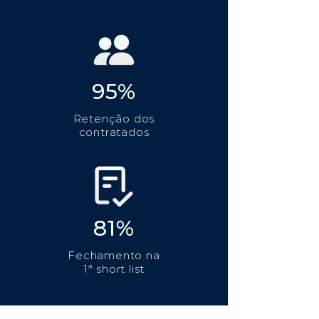
95%
Retenção dos
contratados
81%
Fechamento na
1ª short list