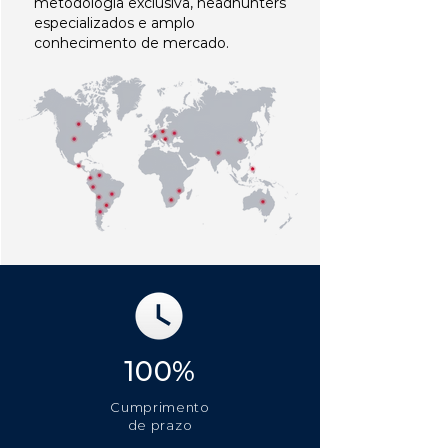
metodologia exclusiva, headhunters
especializados e amplo
conhecimento de mercado.
100%
Cumprimento
de prazo