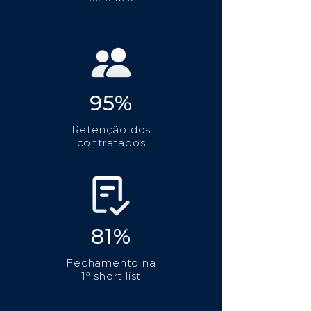
95%
Retenção dos
contratados
81%
Fechamento na
1ª short list