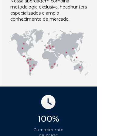
Nossa abordagem combina
metodologia exclusiva, headhunters
especializados e amplo
conhecimento de mercado.
100%
Cumprimento
de prazo