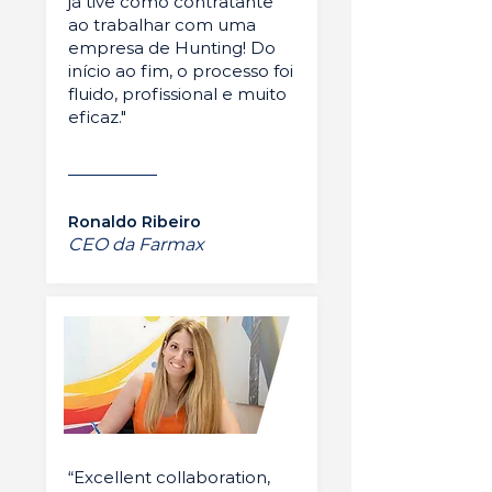
já tive como contratante
ao trabalhar com uma
empresa de Hunting! Do
início ao fim, o processo foi
fluido, profissional e muito
eficaz."
Ronaldo Ribeiro
CEO da Farmax
“Excellent collaboration,