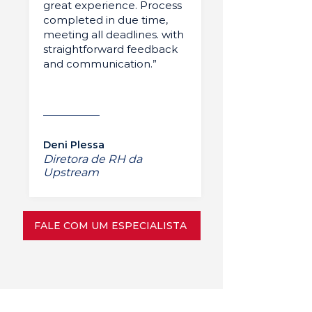
great experience. Process
completed in due time,
meeting all deadlines. with
straightforward feedback
and communication.”
Deni Plessa
Diretora de RH da
Upstream
FALE COM UM ESPECIALISTA