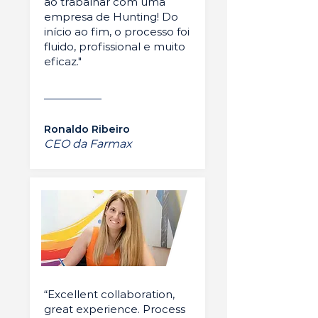
ao trabalhar com uma
empresa de Hunting! Do
início ao fim, o processo foi
fluido, profissional e muito
eficaz."
Ronaldo Ribeiro
CEO da Farmax
“Excellent collaboration,
great experience. Process