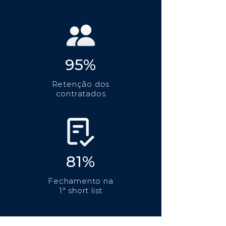
95%
Retenção dos
contratados
81%
Fechamento na
1ª short list