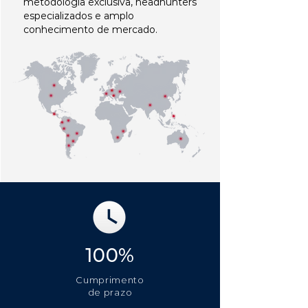
metodologia exclusiva, headhunters
especializados e amplo
conhecimento de mercado.
100%
Cumprimento
de prazo