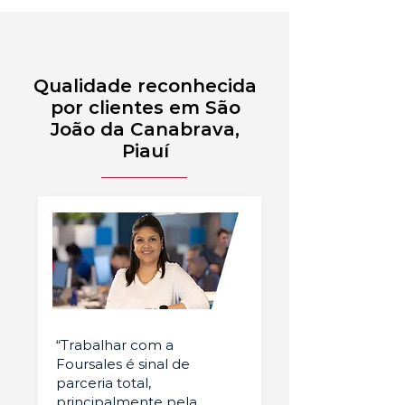
Qualidade reconhecida
por clientes em São
João da Canabrava,
Piauí
“Trabalhar com a
Foursales é sinal de
parceria total,
principalmente pela