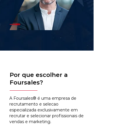
Por que escolher a
Foursales?
A Foursales® é uma empresa de
recrutamento e selecao
especializada exclusivamente em
recrutar e selecionar profissionais de
vendas e marketing.