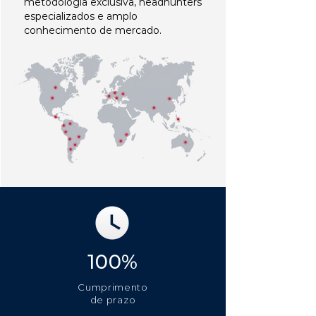
metodologia exclusiva, headhunters
especializados e amplo
conhecimento de mercado.
100%
Cumprimento
de prazo