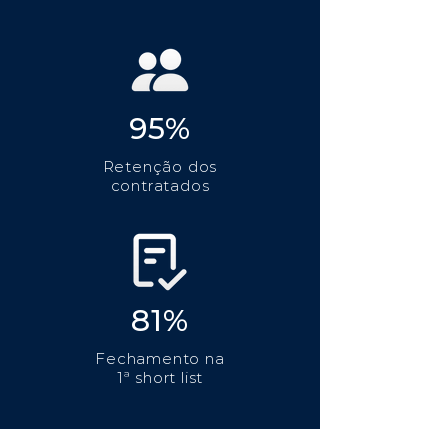
95%
Retenção dos
contratados
81%
Fechamento na
1ª short list