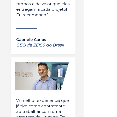
proposta de valor que eles
entregam a cada projeto!
Eu recomendo.”
Gabriele Carlos
CEO da ZEISS do Brasil
"A melhor experiência que
já tive como contratante
ao trabalhar com uma
empresa de Hunting! Do