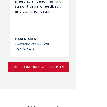
meeting all deadlines. with
straightforward feedback
and communication.”
Deni Plessa
Diretora de RH da
Upstream
FALE COM UM ESPECIALISTA