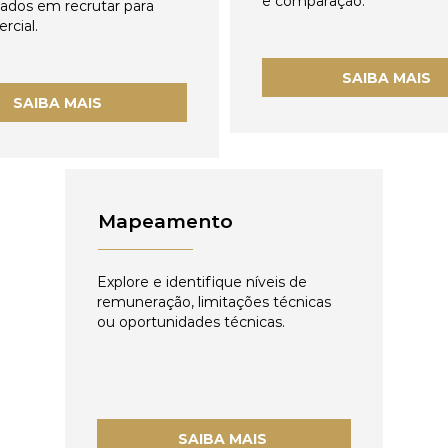
e comparação.
zados em recrutar para
rcial.
SAIBA MAIS
SAIBA MAIS
Mapeamento
Explore e identifique níveis de
remuneração, limitações técnicas
ou oportunidades técnicas.
SAIBA MAIS