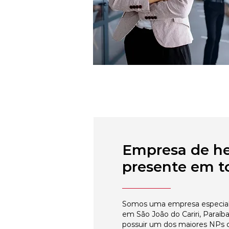
Empresa de h
presente em to
Somos uma empresa especial
em São João do Cariri, Paraíb
possuir um dos maiores NPs