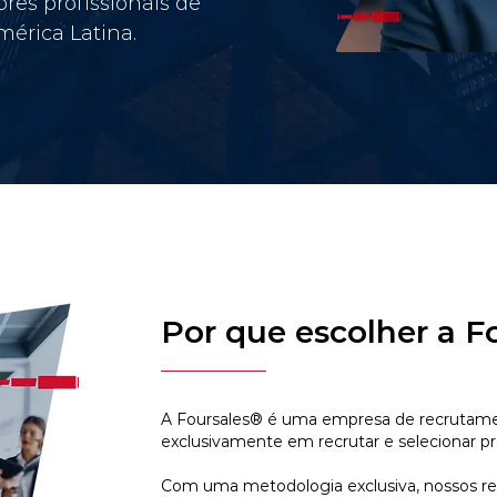
res profissionais de
érica Latina.
Por que escolher a F
A Foursales® é uma empresa de recrutamen
exclusivamente em recrutar e selecionar pr
Com uma metodologia exclusiva, nossos r