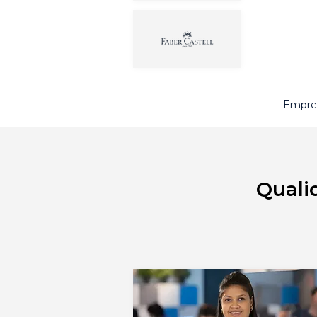
Empres
Quali