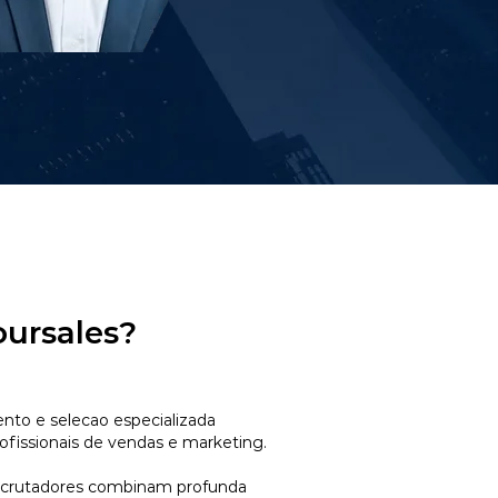
oursales?
to e selecao especializada
ofissionais de vendas e marketing.
ecrutadores combinam profunda