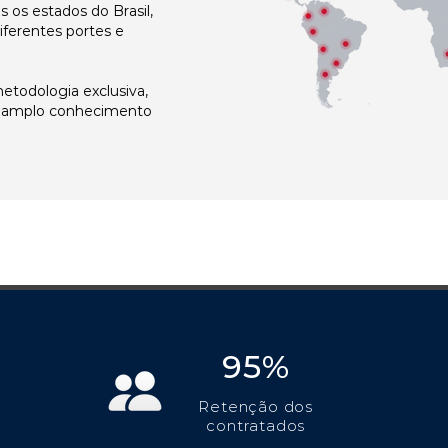
os estados do Brasil,
ferentes portes e
todologia exclusiva,
e amplo conhecimento
95%
Retenção dos
contratados