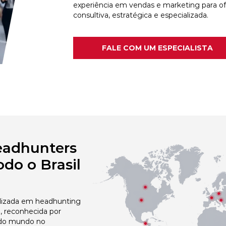
experiência em vendas e marketing para o
consultiva, estratégica e especializada.
FALE COM UM ESPECIALISTA
eadhunters
do o Brasil
izada em headhunting
a, reconhecida por
 do mundo no