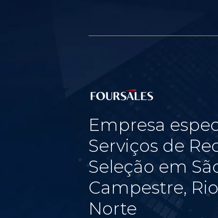
Empresa espec
Serviços de Re
Seleção em São
Campestre, Ri
Norte