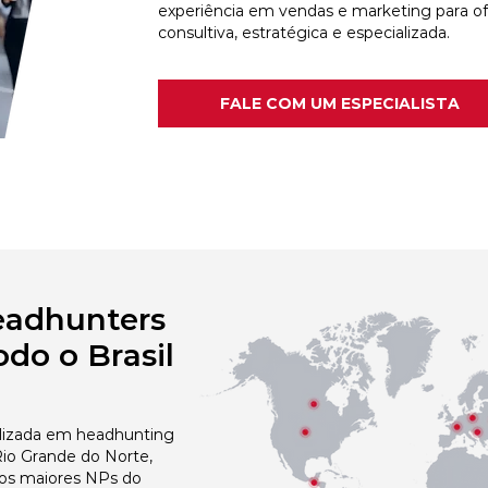
experiência em vendas e marketing para o
consultiva, estratégica e especializada.
FALE COM UM ESPECIALISTA
eadhunters
do o Brasil
izada em headhunting
io Grande do Norte,
dos maiores NPs do