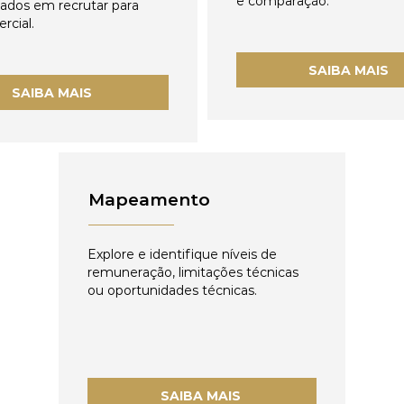
e comparação.
zados em recrutar para
rcial.
SAIBA MAIS
SAIBA MAIS
Mapeamento
Explore e identifique níveis de
remuneração, limitações técnicas
ou oportunidades técnicas.
SAIBA MAIS