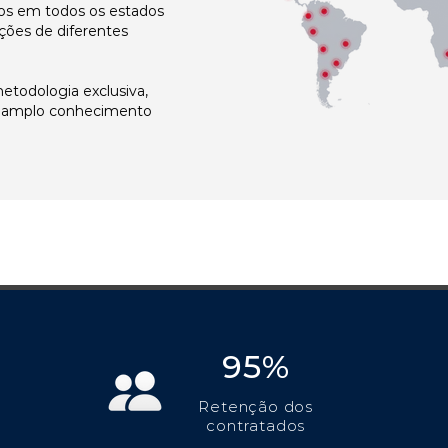
s em todos os estados
ções de diferentes
todologia exclusiva,
e amplo conhecimento
95%
Retenção dos
contratados