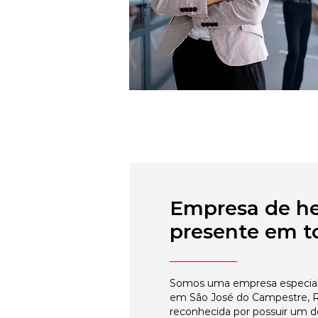
Empresa de h
presente em to
Somos uma empresa especial
em São José do Campestre, R
reconhecida por possuir um 