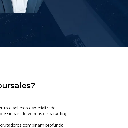
oursales?
to e selecao especializada
ofissionais de vendas e marketing.
ecrutadores combinam profunda