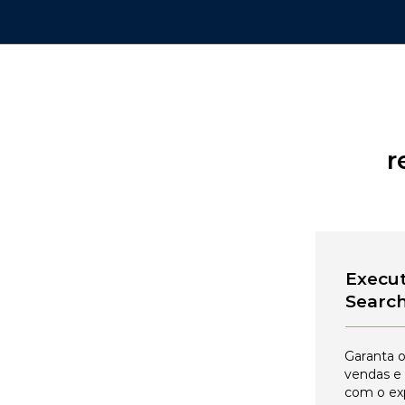
r
Execut
Searc
Garanta o
vendas e
com o ex