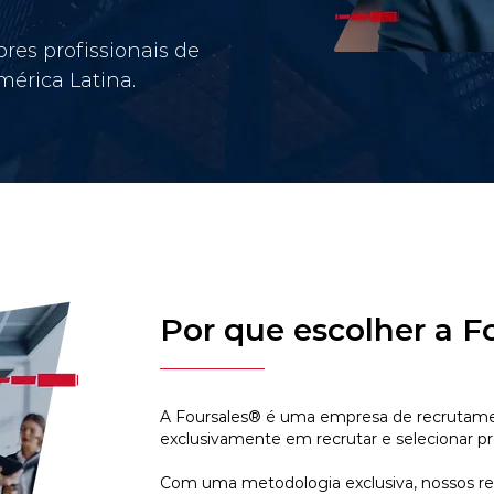
res profissionais de
érica Latina.
Por que escolher a F
A Foursales® é uma empresa de recrutamen
exclusivamente em recrutar e selecionar pr
Com uma metodologia exclusiva, nossos r