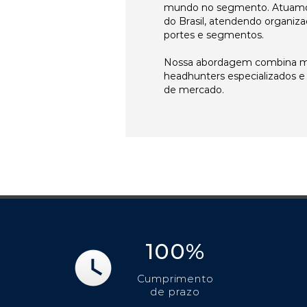
mundo no segmento. Atuamo
do Brasil, atendendo organiza
portes e segmentos.
Nossa abordagem combina me
headhunters especializados 
de mercado.
100%
Cumprimento
de prazo