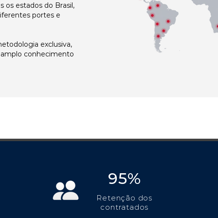
os estados do Brasil,
ferentes portes e
todologia exclusiva,
e amplo conhecimento
95%
Retenção dos
contratados