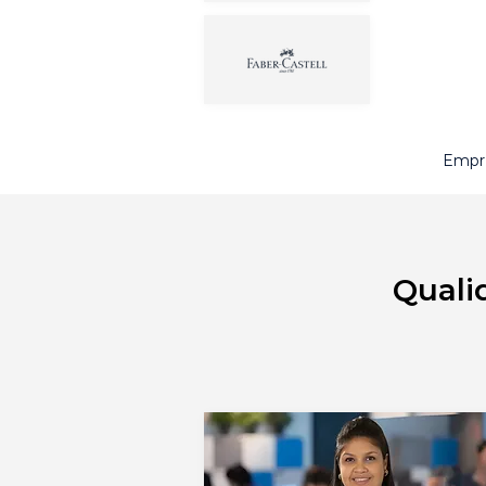
Empre
Quali