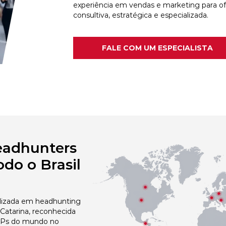
experiência em vendas e marketing para o
consultiva, estratégica e especializada.
FALE COM UM ESPECIALISTA
eadhunters
do o Brasil
izada em headhunting
Catarina, reconhecida
 NPs do mundo no