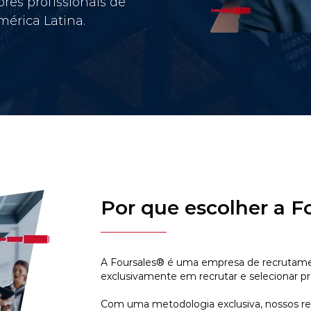
res profissionais de
érica Latina.
Por que escolher a F
A Foursales® é uma empresa de recrutamen
exclusivamente em recrutar e selecionar pr
Com uma metodologia exclusiva, nossos r