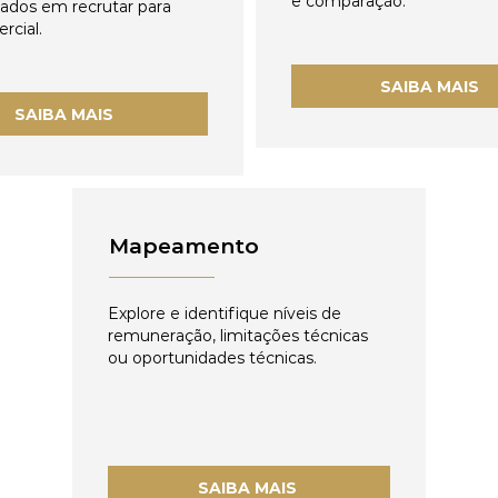
e comparação.
zados em recrutar para
rcial.
SAIBA MAIS
SAIBA MAIS
Mapeamento
Explore e identifique níveis de
remuneração, limitações técnicas
ou oportunidades técnicas.
SAIBA MAIS