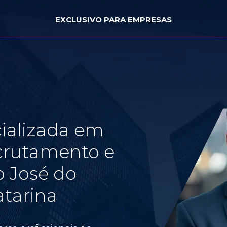
EXCLUSIVO PARA EMPRESAS
ializada em
crutamento e
 José do
atarina