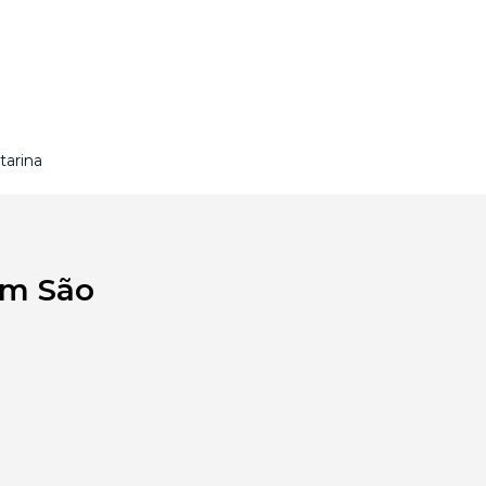
tarina
em São