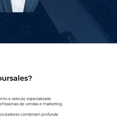
oursales?
to e selecao especializada
ofissionais de vendas e marketing.
ecrutadores combinam profunda