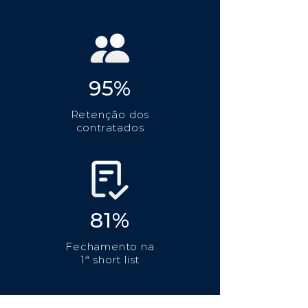
95%
Retenção dos
contratados
81%
Fechamento na
1ª short list