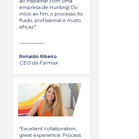
ao trabalhar com uma
empresa de Hunting! Do
início ao fim, o processo foi
fluido, profissional e muito
eficaz."
Ronaldo Ribeiro
CEO da Farmax
“Excellent collaboration,
great experience. Process