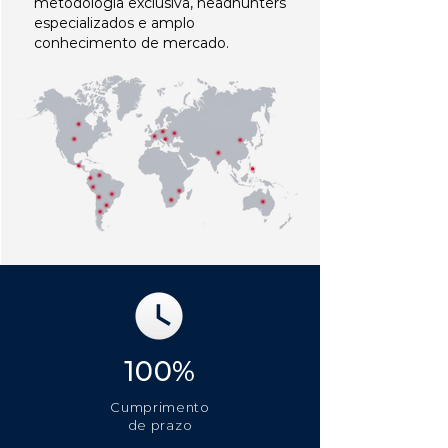
metodologia exclusiva, headhunters
especializados e amplo
conhecimento de mercado.
100%
Cumprimento
de prazo