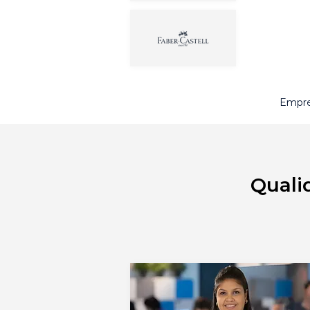
Empre
Quali