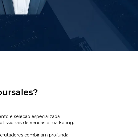
oursales?
to e selecao especializada
ofissionais de vendas e marketing.
ecrutadores combinam profunda