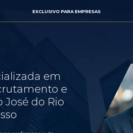
EXCLUSIVO PARA EMPRESAS
ializada em
crutamento e
 José do Rio
osso