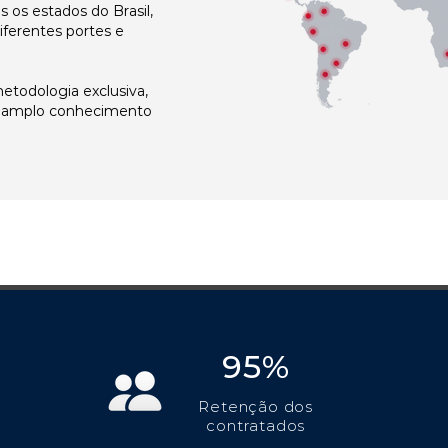
os estados do Brasil,
ferentes portes e
todologia exclusiva,
e amplo conhecimento
95%
Retenção dos
contratados