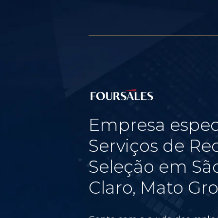
Empresa espec
Serviços de Re
Seleção em São
Claro, Mato Gr