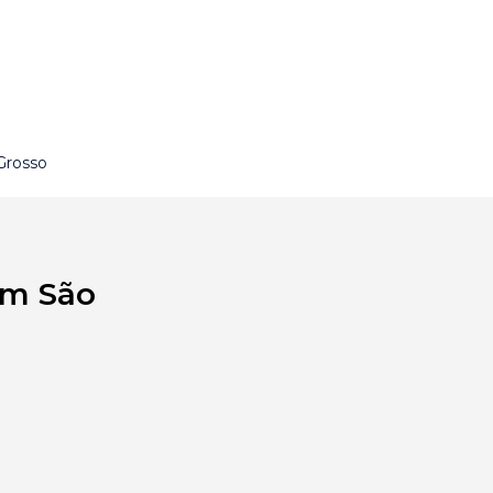
Grosso
em São