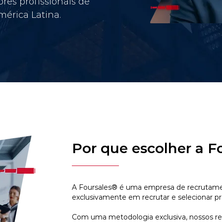
res profissionais de
érica Latina.
Por que escolher a F
A Foursales® é uma empresa de recrutamen
exclusivamente em recrutar e selecionar pr
Com uma metodologia exclusiva, nossos r