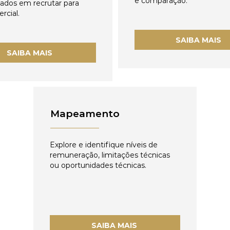
e comparação.
zados em recrutar para
rcial.
SAIBA MAIS
SAIBA MAIS
Mapeamento
Explore e identifique níveis de
remuneração, limitações técnicas
ou oportunidades técnicas.
SAIBA MAIS