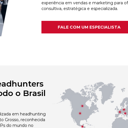
experiência em vendas e marketing para o
consultiva, estratégica e especializada.
FALE COM UM ESPECIALISTA
eadhunters
do o Brasil
izada em headhunting
to Grosso, reconhecida
 NPs do mundo no