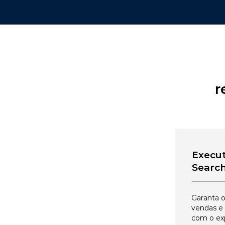
r
Execut
Searc
Garanta o
vendas e
com o ex