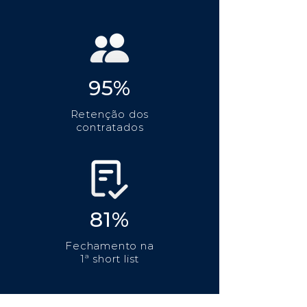
95%
Retenção dos
contratados
81%
Fechamento na
1ª short list