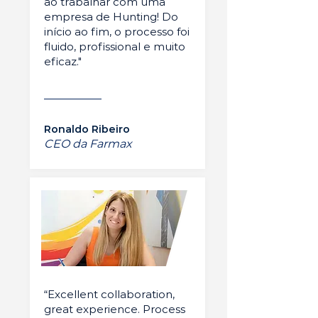
ao trabalhar com uma
empresa de Hunting! Do
início ao fim, o processo foi
fluido, profissional e muito
eficaz."
Ronaldo Ribeiro
CEO da Farmax
“Excellent collaboration,
great experience. Process