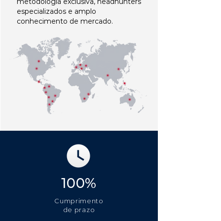
metodologia exclusiva, headhunters
especializados e amplo
conhecimento de mercado.
100%
Cumprimento
de prazo