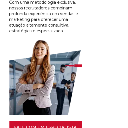
Com uma metodologia exclusiva,
nossos recrutadores combinam
profunda experiência em vendas e
marketing para oferecer uma
atuação altamente consultiva,
estratégica e especializada.
FALE COM UM ESPECIALISTA