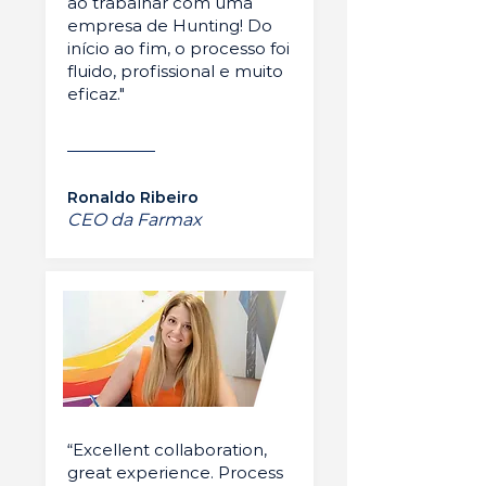
ao trabalhar com uma
empresa de Hunting! Do
início ao fim, o processo foi
fluido, profissional e muito
eficaz."
Ronaldo Ribeiro
CEO da Farmax
“Excellent collaboration,
great experience. Process