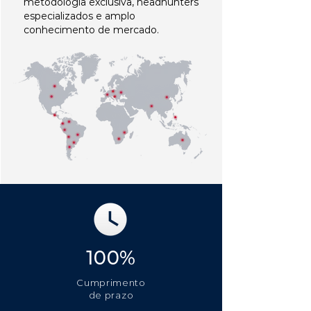
metodologia exclusiva, headhunters
especializados e amplo
conhecimento de mercado.
100%
Cumprimento
de prazo