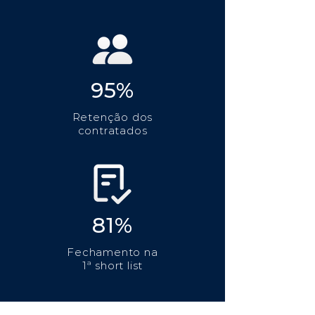
95%
Retenção dos
contratados
81%
Fechamento na
1ª short list