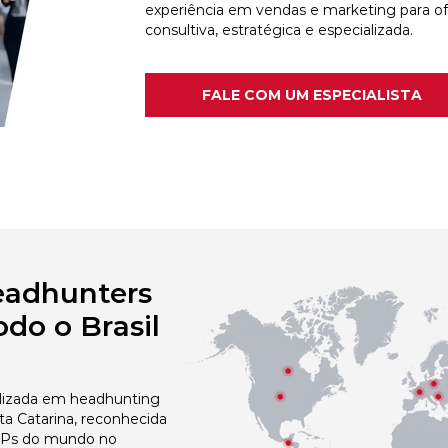
experiência em vendas e marketing para o
consultiva, estratégica e especializada.
FALE COM UM ESPECIALISTA
eadhunters
do o Brasil
izada em headhunting
a Catarina, reconhecida
 NPs do mundo no