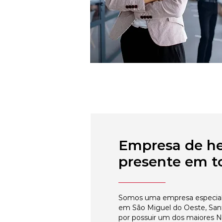
Empresa de h
presente em to
Somos uma empresa especial
em São Miguel do Oeste, Sant
por possuir um dos maiores