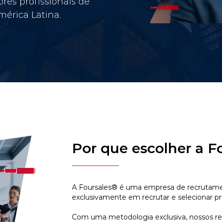
res profissionais de
érica Latina.
Por que escolher a F
A Foursales® é uma empresa de recrutamen
exclusivamente em recrutar e selecionar pr
Com uma metodologia exclusiva, nossos r