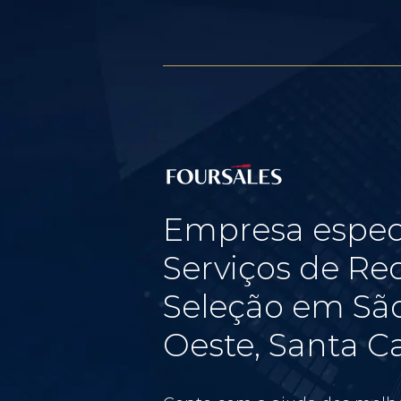
Empresa espec
Serviços de Re
Seleção em Sã
Oeste, Santa C