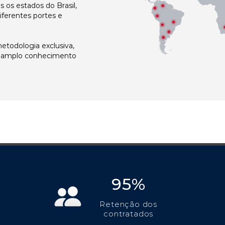
os estados do Brasil,
ferentes portes e
todologia exclusiva,
e amplo conhecimento
95%
Retenção dos
contratados