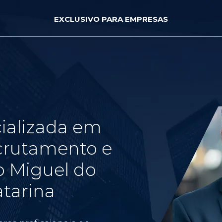
EXCLUSIVO PARA EMPRESAS
ializada em
crutamento e
o Miguel do
atarina