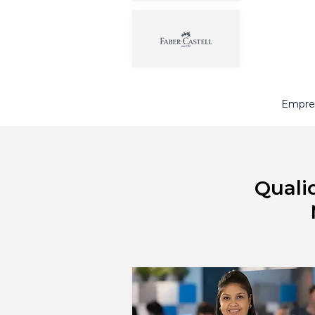
Empres
Quali