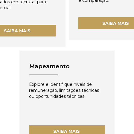
e comparação.
zados em recrutar para
rcial.
SAIBA MAIS
SAIBA MAIS
Mapeamento
Explore e identifique níveis de
remuneração, limitações técnicas
ou oportunidades técnicas.
SAIBA MAIS