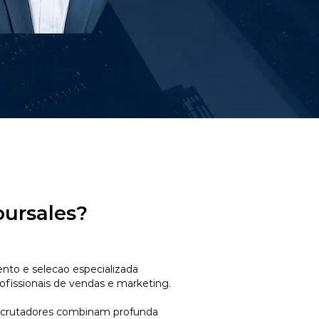
oursales?
to e selecao especializada
ofissionais de vendas e marketing.
ecrutadores combinam profunda