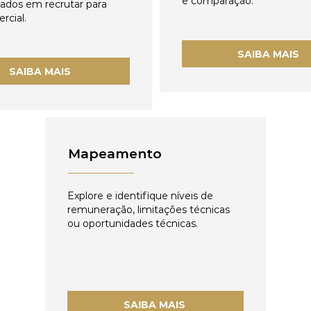
e comparação.
zados em recrutar para
rcial.
SAIBA MAIS
SAIBA MAIS
Mapeamento
Explore e identifique níveis de
remuneração, limitações técnicas
ou oportunidades técnicas.
SAIBA MAIS