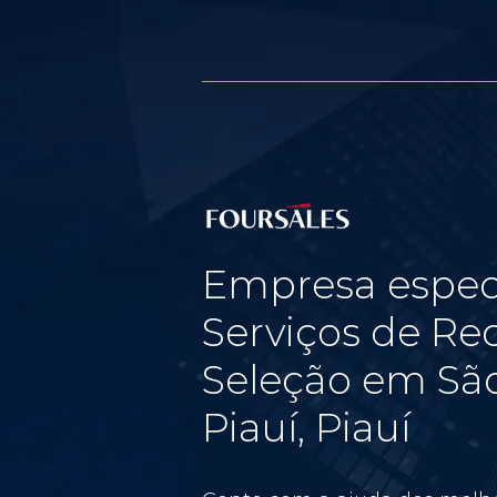
Empresa espec
Serviços de Re
Seleção em Sã
Piauí, Piauí