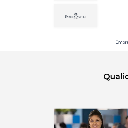
Empre
Quali