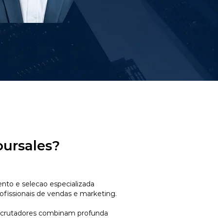
oursales?
to e selecao especializada
ofissionais de vendas e marketing.
ecrutadores combinam profunda