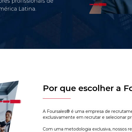
res profissionais de
érica Latina.
Por que escolher a F
A Foursales® é uma empresa de recrutamen
exclusivamente em recrutar e selecionar pr
Com uma metodologia exclusiva, nossos r