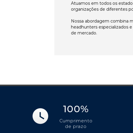
Atuamos em todos os estados
organizações de diferentes p
Nossa abordagem combina me
headhunters especializados 
de mercado.
100%
Cumprimento
de prazo