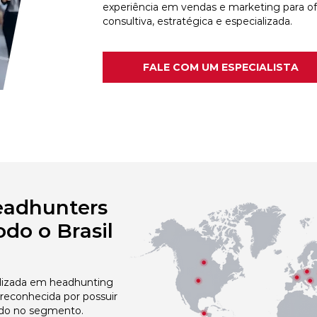
experiência em vendas e marketing para o
consultiva, estratégica e especializada.
FALE COM UM ESPECIALISTA
eadhunters
do o Brasil
izada em headhunting
 reconhecida por possuir
do no segmento.