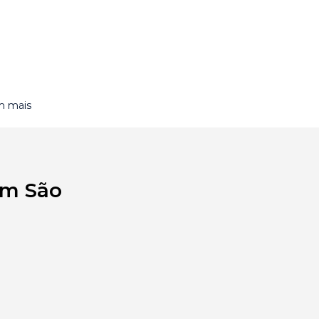
m mais
em São