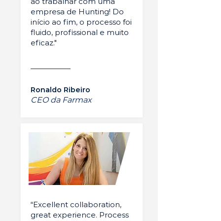
ao trabalhar com uma
empresa de Hunting! Do
início ao fim, o processo foi
fluido, profissional e muito
eficaz."
Ronaldo Ribeiro
CEO da Farmax
“Excellent collaboration,
great experience. Process