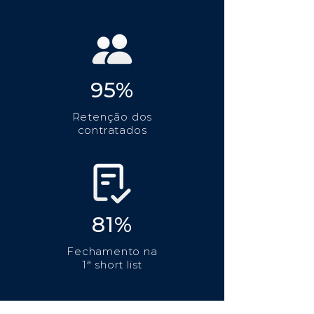
95%
Retenção dos
contratados
81%
Fechamento na
1ª short list