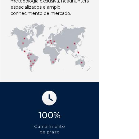
metodologia exclusiva, headhunters
especializados e amplo
conhecimento de mercado.
100%
Cumprimento
de prazo