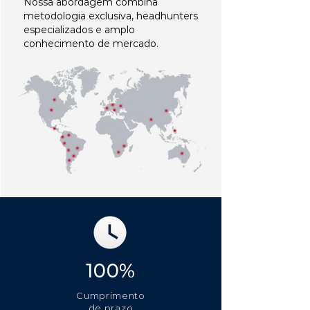
Nossa abordagem combina
metodologia exclusiva, headhunters
especializados e amplo
conhecimento de mercado.
100%
Cumprimento
de prazo