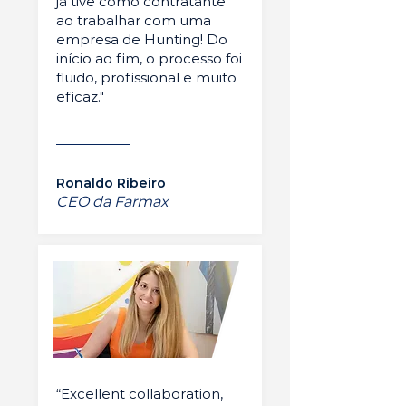
já tive como contratante
ao trabalhar com uma
empresa de Hunting! Do
início ao fim, o processo foi
fluido, profissional e muito
eficaz."
Ronaldo Ribeiro
CEO da Farmax
“Excellent collaboration,