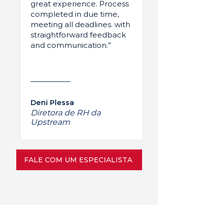
great experience. Process
completed in due time,
meeting all deadlines. with
straightforward feedback
and communication.”
Deni Plessa
Diretora de RH da
Upstream
FALE COM UM ESPECIALISTA