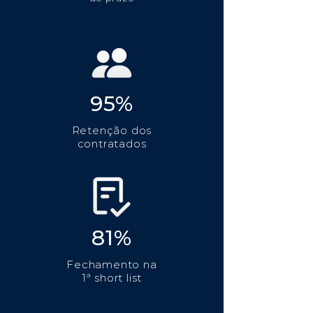
95%
Retenção dos
contratados
81%
Fechamento na
1ª short list