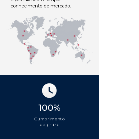
conhecimento de mercado.
100%
Cumprimento
de prazo