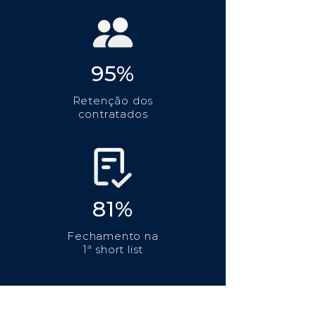
95%
Retenção dos
contratados
81%
Fechamento na
1ª short list