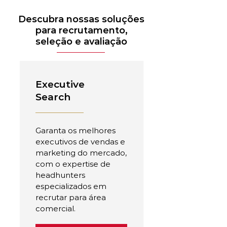
Descubra nossas soluções
para recrutamento,
seleção e avaliação
Executive
Search
Garanta os melhores
executivos de vendas e
marketing do mercado,
com o expertise de
headhunters
especializados em
recrutar para área
comercial.