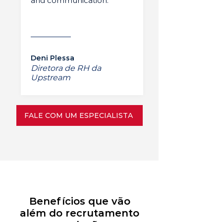
and communication.”
Deni Plessa
Diretora de RH da
Upstream
FALE COM UM ESPECIALISTA
Benefícios que vão
além do recrutamento