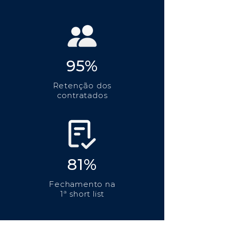
95%
Retenção dos
contratados
81%
Fechamento na
1ª short list