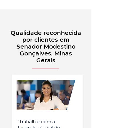
Qualidade reconhecida
por clientes em
Senador Modestino
Gonçalves, Minas
Gerais
“Trabalhar com a
Foursales é sinal de