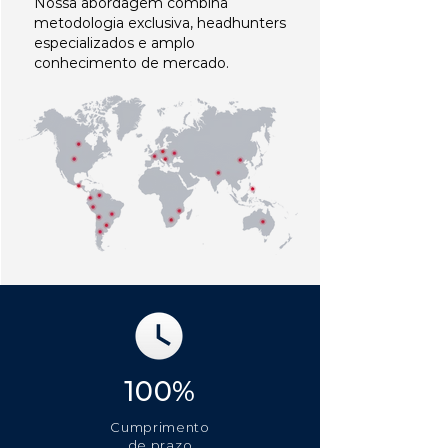
Nossa abordagem combina
metodologia exclusiva, headhunters
especializados e amplo
conhecimento de mercado.
100%
Cumprimento
de prazo