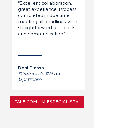
“Excellent collaboration,
great experience. Process
completed in due time,
meeting all deadlines. with
straightforward feedback
and communication.”
Deni Plessa
Diretora de RH da
Upstream
FALE COM UM ESPECIALISTA