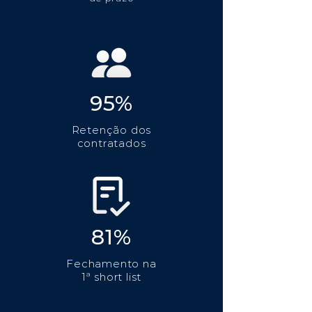
95%
Retenção dos
contratados
81%
Fechamento na
1ª short list