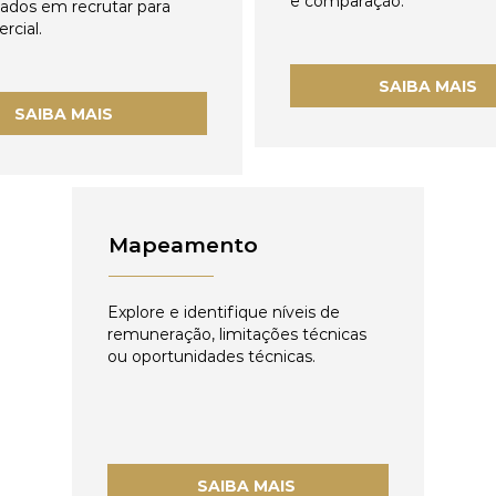
e comparação.
zados em recrutar para
rcial.
SAIBA MAIS
SAIBA MAIS
Mapeamento
Explore e identifique níveis de
remuneração, limitações técnicas
ou oportunidades técnicas.
SAIBA MAIS