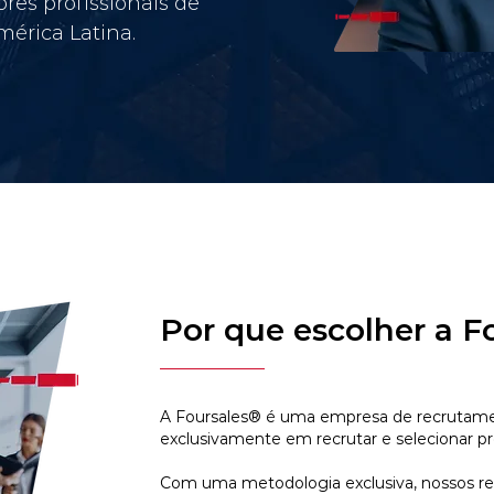
res profissionais de
érica Latina.
Por que escolher a F
A Foursales® é uma empresa de recrutamen
exclusivamente em recrutar e selecionar pr
Com uma metodologia exclusiva, nossos r