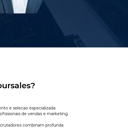
oursales?
to e selecao especializada
ofissionais de vendas e marketing.
ecrutadores combinam profunda