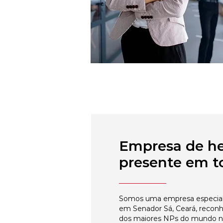
Empresa de h
presente em to
Somos uma empresa especial
em Senador Sá, Ceará, reconh
dos maiores NPs do mundo 