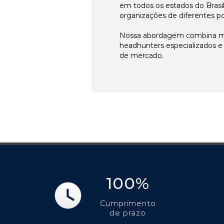
em todos os estados do Brasi
organizações de diferentes p
Nossa abordagem combina me
headhunters especializados 
de mercado.
100%
Cumprimento
de prazo