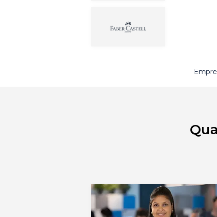
Empres
Qua