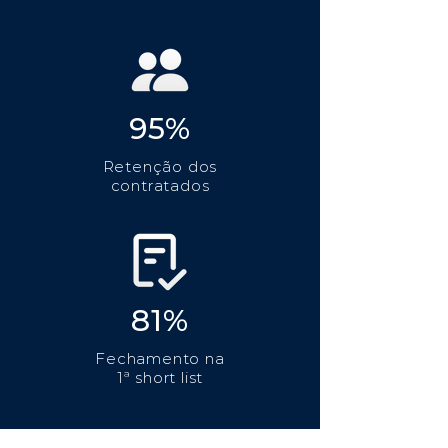
95%
Retenção dos
contratados
81%
Fechamento na
1ª short list