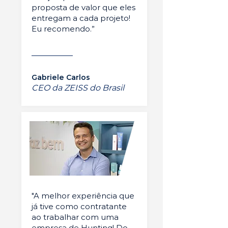
proposta de valor que eles
entregam a cada projeto!
Eu recomendo.”
Gabriele Carlos
CEO da ZEISS do Brasil
"A melhor experiência que
já tive como contratante
ao trabalhar com uma
empresa de Hunting! Do