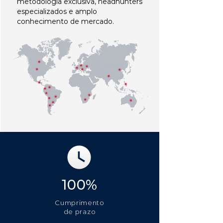
metodologia exclusiva, headhunters
especializados e amplo
conhecimento de mercado.
100%
Cumprimento
de prazo