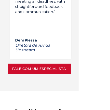
meeting all deadlines. with
straightforward feedback
and communication.”
Deni Plessa
Diretora de RH da
Upstream
FALE COM UM ESPECIALISTA