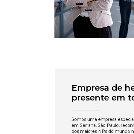
Empresa de h
presente em to
Somos uma empresa especial
em Serrana, São Paulo, recon
dos maiores NPs do mundo 