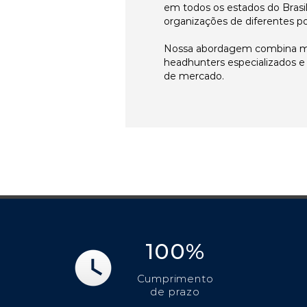
em todos os estados do Brasi
organizações de diferentes p
Nossa abordagem combina me
headhunters especializados 
de mercado.
100%
Cumprimento
de prazo