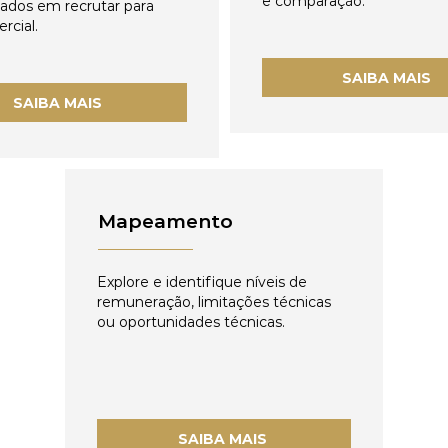
e comparação.
zados em recrutar para
rcial.
SAIBA MAIS
SAIBA MAIS
Mapeamento
Explore e identifique níveis de
remuneração, limitações técnicas
ou oportunidades técnicas.
SAIBA MAIS