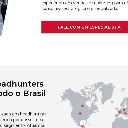
experiência em vendas e marketing para o
consultiva, estratégica e especializada.
FALE COM UM ESPECIALISTA
eadhunters
do o Brasil
izada em headhunting
hecida por possuir um
no segmento. Atuamos