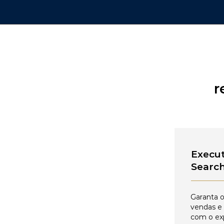
r
Execut
Searc
Garanta o
vendas e
com o ex