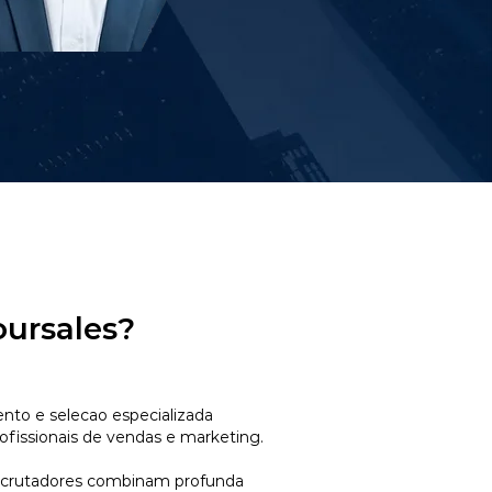
oursales?
to e selecao especializada
ofissionais de vendas e marketing.
ecrutadores combinam profunda