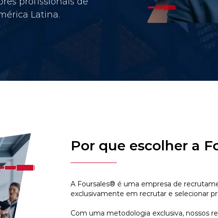
res profissionais de
érica Latina.
Por que escolher a F
A Foursales® é uma empresa de recrutamen
exclusivamente em recrutar e selecionar pr
Com uma metodologia exclusiva, nossos r