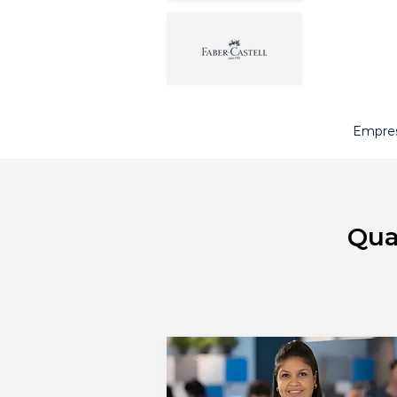
Empres
Qua