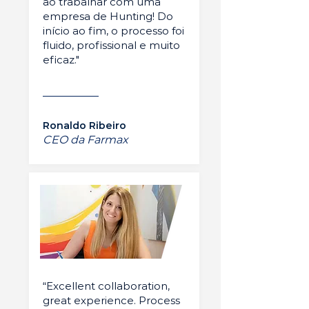
ao trabalhar com uma
empresa de Hunting! Do
início ao fim, o processo foi
fluido, profissional e muito
eficaz."
Ronaldo Ribeiro
CEO da Farmax
“Excellent collaboration,
great experience. Process