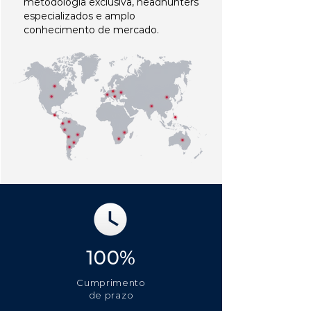
metodologia exclusiva, headhunters
especializados e amplo
conhecimento de mercado.
100%
Cumprimento
de prazo