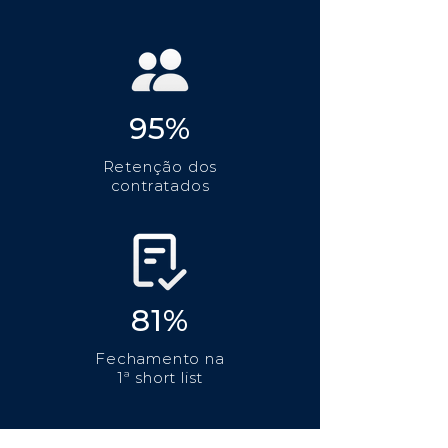
95%
Retenção dos
contratados
81%
Fechamento na
1ª short list