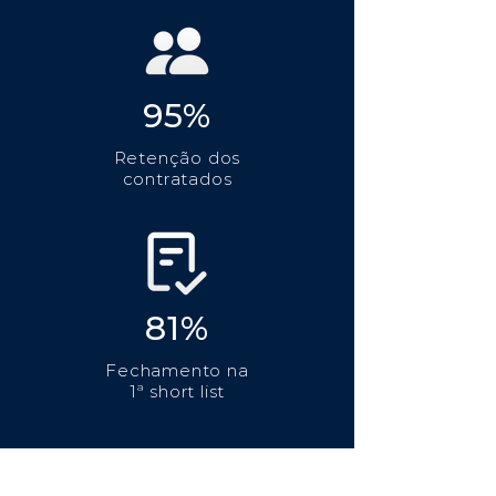
95%
Retenção dos
contratados
81%
Fechamento na
1ª short list