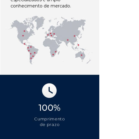
conhecimento de mercado.
100%
Cumprimento
de prazo