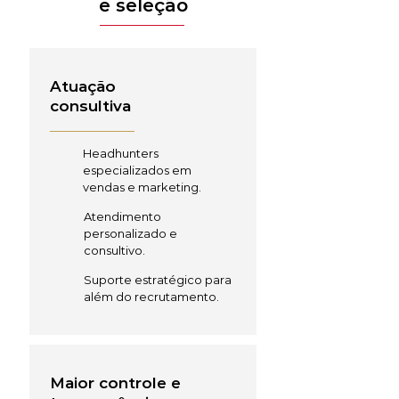
e seleção
Atuação
consultiva
Headhunters
especializados em
vendas e marketing.
Atendimento
personalizado e
consultivo.
Suporte estratégico para
além do recrutamento.
Maior controle e