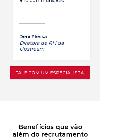
and communication.”
Deni Plessa
Diretora de RH da
Upstream
FALE COM UM ESPECIALISTA
Benefícios que vão
além do recrutamento