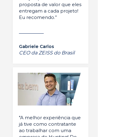
proposta de valor que eles
entregam a cada projeto!
Eu recomendo.”
Gabriele Carlos
CEO da ZEISS do Brasil
"A melhor experiência que
já tive como contratante
ao trabalhar com uma
empresa de Hunting! Do