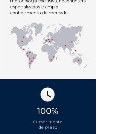
metodologia exclusiva, headhunters
especializados e amplo
conhecimento de mercado.
100%
Cumprimento
de prazo