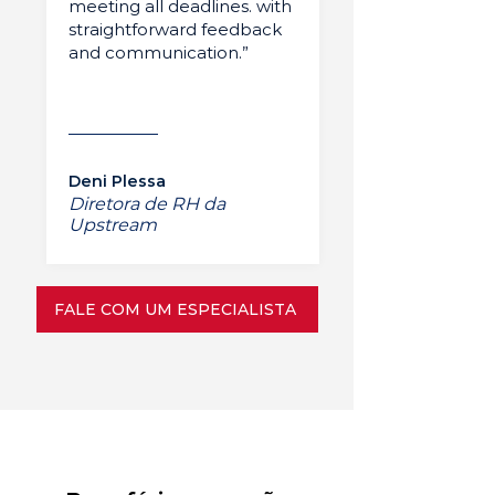
meeting all deadlines. with
straightforward feedback
and communication.”
Deni Plessa
Diretora de RH da
Upstream
FALE COM UM ESPECIALISTA