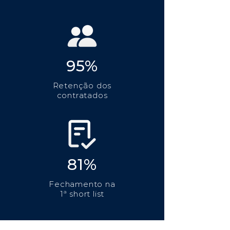
95%
Retenção dos
contratados
81%
Fechamento na
1ª short list