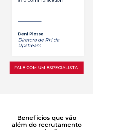
and communication.”
Deni Plessa
Diretora de RH da
Upstream
FALE COM UM ESPECIALISTA
Benefícios que vão
além do recrutamento