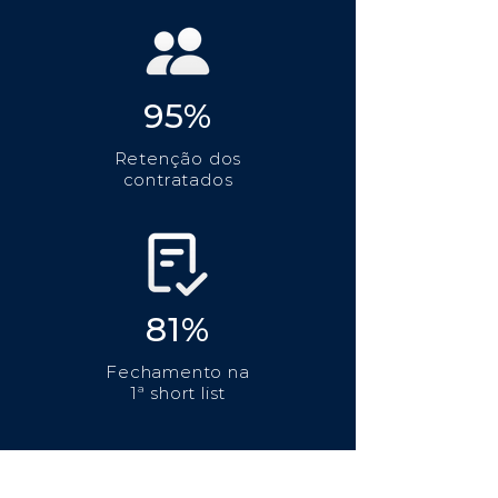
95%
Retenção dos
contratados
81%
Fechamento na
1ª short list