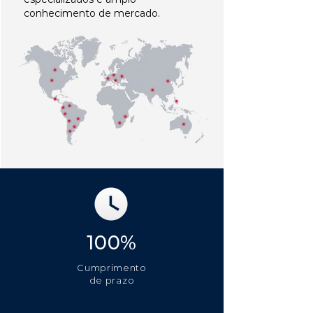
conhecimento de mercado.
100%
Cumprimento
de prazo