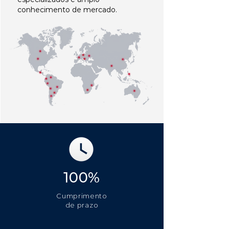
conhecimento de mercado.
100%
Cumprimento
de prazo