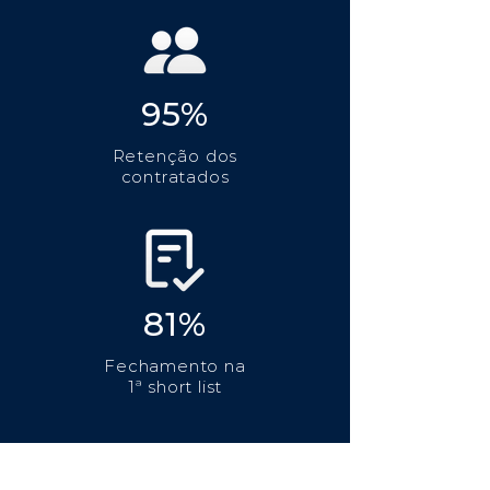
95%
Retenção dos
contratados
81%
Fechamento na
1ª short list