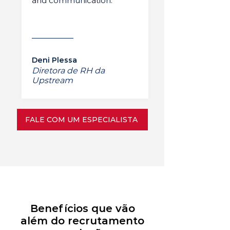
and communication.”
Deni Plessa
Diretora de RH da
Upstream
FALE COM UM ESPECIALISTA
Benefícios que vão
além do recrutamento