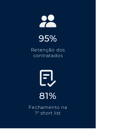
95%
Retenção dos
contratados
81%
Fechamento na
1ª short list