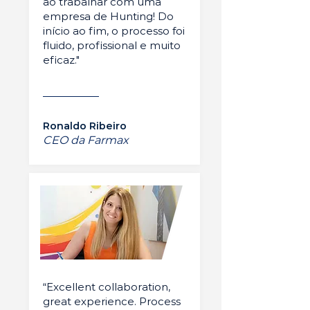
ao trabalhar com uma
empresa de Hunting! Do
início ao fim, o processo foi
fluido, profissional e muito
eficaz."
Ronaldo Ribeiro
CEO da Farmax
“Excellent collaboration,
great experience. Process