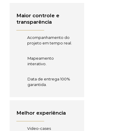
Maior controle e
transparência
Acompanhamento do
projeto em tempo real.
Mapeamento
interativo.
Data de entrega 100%
garantida.
Melhor experiência
Video-cases