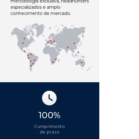
metodologia exclusiva, headhunters
especializados e amplo
conhecimento de mercado.
100%
Cumprimento
de prazo