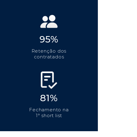
95%
Retenção dos
contratados
81%
Fechamento na
1ª short list