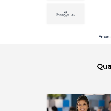
Empres
Qua