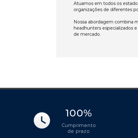
Atuamos em todos os estados
organizações de diferentes p
Nossa abordagem combina me
headhunters especializados 
de mercado.
100%
Cumprimento
de prazo