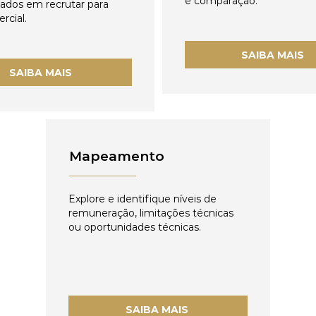
e comparação.
zados em recrutar para
rcial.
SAIBA MAIS
SAIBA MAIS
Mapeamento
Explore e identifique níveis de
remuneração, limitações técnicas
ou oportunidades técnicas.
SAIBA MAIS