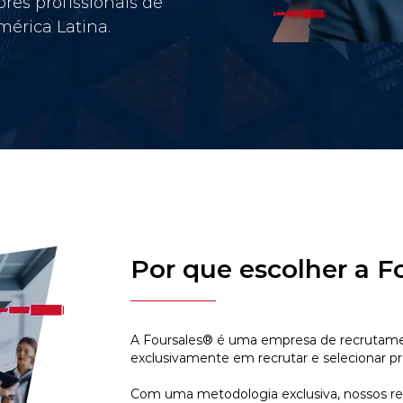
res profissionais de
érica Latina.
Por que escolher a F
A Foursales® é uma empresa de recrutamen
exclusivamente em recrutar e selecionar pr
Com uma metodologia exclusiva, nossos r