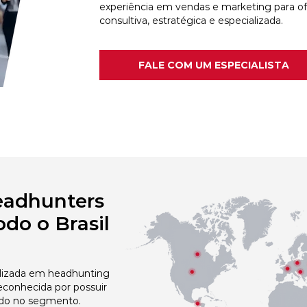
experiência em vendas e marketing para o
consultiva, estratégica e especializada.
FALE COM UM ESPECIALISTA
eadhunters
do o Brasil
izada em headhunting
reconhecida por possuir
do no segmento.