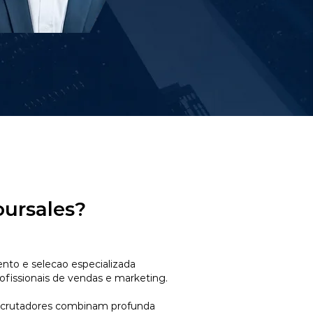
oursales?
to e selecao especializada
ofissionais de vendas e marketing.
ecrutadores combinam profunda