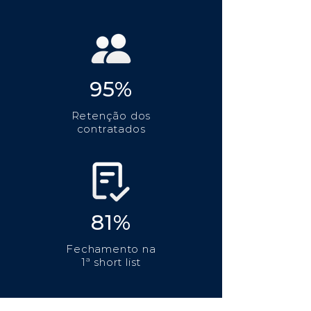
95%
Retenção dos
contratados
81%
Fechamento na
1ª short list