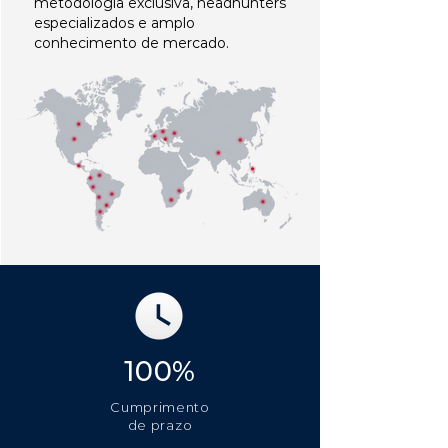
metodologia exclusiva, headhunters
especializados e amplo
conhecimento de mercado.
100%
Cumprimento
de prazo