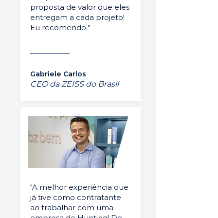
proposta de valor que eles
entregam a cada projeto!
Eu recomendo.”
Gabriele Carlos
CEO da ZEISS do Brasil
"A melhor experiência que
já tive como contratante
ao trabalhar com uma
empresa de Hunting! Do