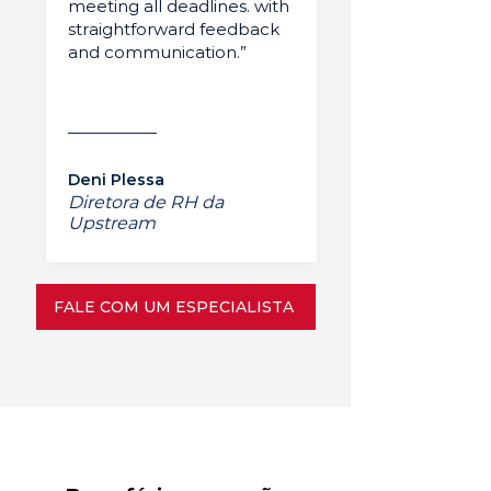
meeting all deadlines. with
straightforward feedback
and communication.”
Deni Plessa
Diretora de RH da
Upstream
FALE COM UM ESPECIALISTA